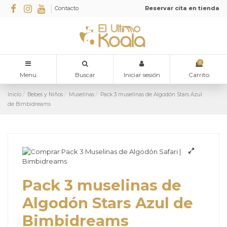
Contacto
Reservar cita en tienda
0
Menu
Buscar
Iniciar sesión
Carrito
Inicio
Bebes y Niños
Muselinas
Pack 3 muselinas de Algodón Stars Azul
de Bimbidreams
Pack 3 muselinas de
Algodón Stars Azul de
Bimbidreams