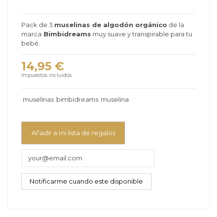
Pack de 3
muselinas de algodón orgánico
de la
marca
Bimbidreams
muy suave y transpirable para tu
bebé.
14,95 €
Impuestos incluidos
muselinas
bimbidreams
muselina
Añadir a mi lista de regalos