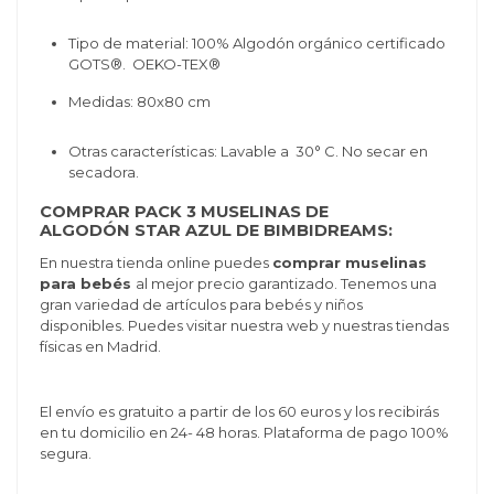
Tipo de material: 100%
Algodón orgánico certificado
GOTS®. OEKO-TEX®
Medidas: 80x80 cm
Otras características:
Lavable a 30° C.
No secar en
secadora.
COMPRAR PACK 3 MUSELINAS DE
ALGODÓN STAR AZUL DE BIMBIDREAMS:
En nuestra tienda online puedes
comprar muselinas
para bebés
al mejor precio garantizado. Tenemos una
gran variedad de artículos para bebés y niños
disponibles. Puedes visitar nuestra web y nuestras tiendas
físicas en Madrid.
El envío es gratuito a partir de los 60 euros y los recibirás
en tu domicilio en 24- 48 horas. Plataforma de pago 100%
segura.