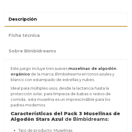
Descripción
Ficha técnica
Sobre Bimbidreams
Este juego incluye tres suaves
muselinas de algodón
orgánico
de la marca
Bimbidreams
en tonos azules y
blanco con estampado de estrellas y nubes.
Ideal para múltiples usos, desde la lactancia hasta la
protección solar, para limpieza de babas o restos de
comida, esta muselina es un imprescindible para los
padres modernos.
Características del Pack 3 Muselinas de
Algodón Stars Azul
de Bimbidreams:
Tipo de producto: Muselinas.