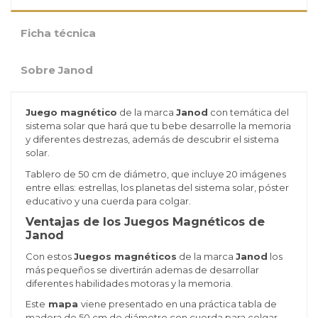
Ficha técnica
Sobre Janod
Juego magnético
de la marca
Janod
con temática del
sistema solar que hará que tu bebe desarrolle la memoria
y diferentes destrezas, además de descubrir el sistema
solar.
Tablero de 50 cm de diámetro, que incluye 20 imágenes
entre ellas: estrellas, los planetas del sistema solar, póster
educativo y una cuerda para colgar.
Ventajas de los Juegos Magnéticos de
Janod
Con estos
Juegos magnéticos
de la marca
Janod
los
más pequeños se divertirán ademas de desarrollar
diferentes habilidades motoras y la memoria.
Este
mapa
viene presentado en una práctica tabla de
madera de 50 cm de diámetro con cuerda para colgar.