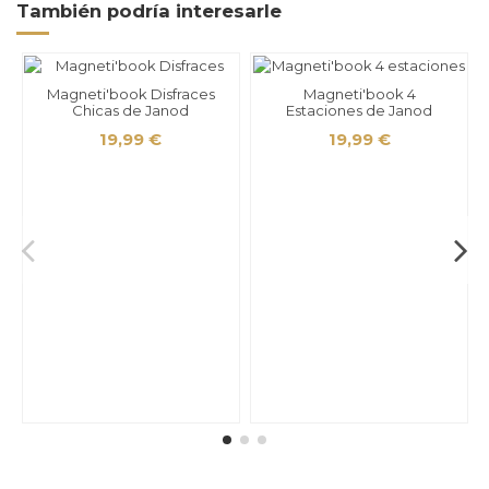
También podría interesarle
Magneti'book Disfraces
Magneti'book 4
Chicas de Janod
Estaciones de Janod
19,99 €
19,99 €