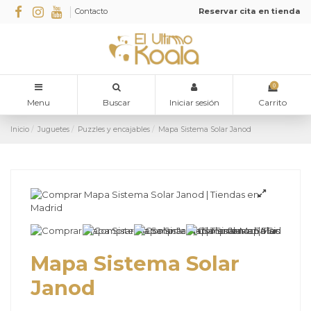
Contacto
Reservar cita en tienda
0
Menu
Buscar
Iniciar sesión
Carrito
Inicio
Juguetes
Puzzles y encajables
Mapa Sistema Solar Janod
Mapa Sistema Solar
Janod