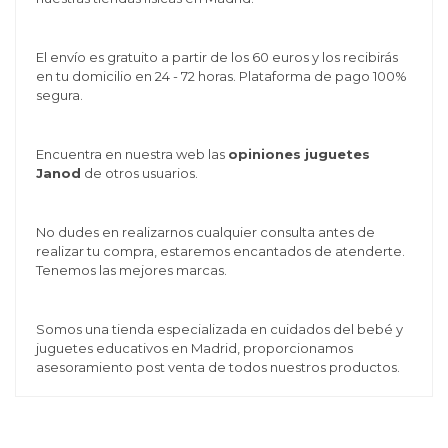
El envío es gratuito a partir de los 60 euros y los recibirás
en tu domicilio en 24 - 72 horas. Plataforma de pago 100%
segura.
Encuentra en nuestra web las
opiniones juguetes
Janod
de otros usuarios.
No dudes en realizarnos cualquier consulta antes de
realizar tu compra, estaremos encantados de atenderte.
Tenemos las mejores marcas.
Somos una tienda especializada en cuidados del bebé y
juguetes educativos en Madrid, proporcionamos
asesoramiento post venta de todos nuestros productos.