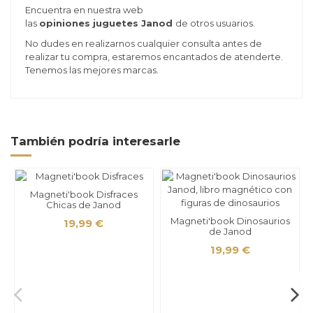
Encuentra en nuestra web
las
opiniones juguetes
Janod
de otros usuarios.
No dudes en realizarnos cualquier consulta antes de
realizar tu compra, estaremos encantados de atenderte.
Tenemos las mejores marcas.
También podría interesarle
Magneti'book Disfraces
Chicas de Janod
Magneti'book Dinosaurios
19,99 €
de Janod
19,99 €