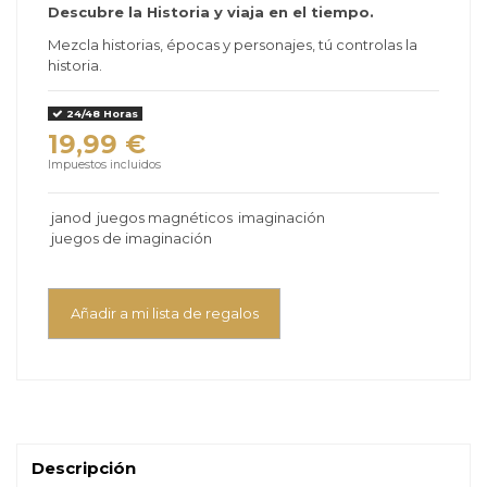
Descubre la Historia y viaja en el tiempo.
Mezcla historias, épocas y personajes, tú controlas la
historia.
24/48 Horas
19,99 €
Impuestos incluidos
janod
juegos magnéticos
imaginación
juegos de imaginación
Añadir a mi lista de regalos
Descripción