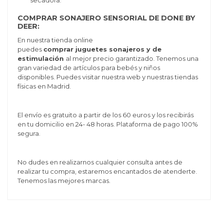
secadora.
COMPRAR SONAJERO SENSORIAL DE DONE BY
DEER:
En nuestra tienda online
puedes
comprar juguetes sonajeros y de
estimulación
al mejor precio garantizado. Tenemos una
gran variedad de artículos para bebés y niños
disponibles. Puedes visitar nuestra web y nuestras tiendas
físicas en Madrid.
El envío es gratuito a partir de los 60 euros y los recibirás
en tu domicilio en 24- 48 horas. Plataforma de pago 100%
segura.
No dudes en realizarnos cualquier consulta antes de
realizar tu compra, estaremos encantados de atenderte.
Tenemos las mejores marcas.