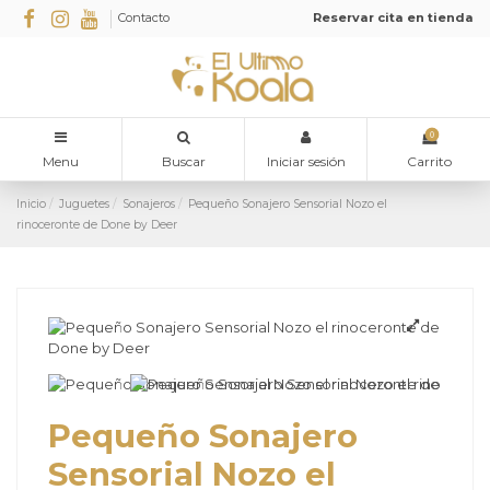
Contacto
Reservar cita en tienda
0
Menu
Buscar
Iniciar sesión
Carrito
Inicio
Juguetes
Sonajeros
Pequeño Sonajero Sensorial Nozo el
rinoceronte de Done by Deer
Pequeño Sonajero
Sensorial Nozo el