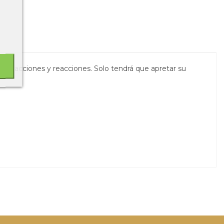
ñarle acciones y reacciones. Solo tendrá que apretar su