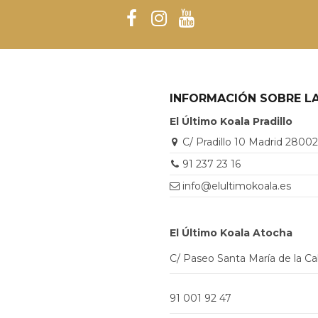
INFORMACIÓN SOBRE LA
El Último Koala Pradillo
C/ Pradillo 10 Madrid 2800
91 237 23 16
info@elultimokoala.es
El Último Koala Atocha
C/ Paseo Santa María de la C
91 001 92 47