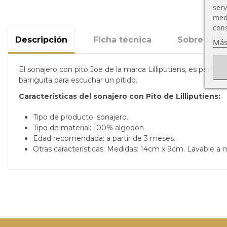
serv
medi
cons
Descripción
Ficha técnica
Sobre Lilli
Más
El sonajero con pito Joe de la marca Lilliputiens, es perfec
barriguita para escuchar un pitido.
Características del sonajero con Pito de Lilliputiens:
Tipo de producto: sonajero.
Tipo de material:
100% algodón
Edad recomendada: a partir de 3 meses.
Otras características:
Medidas: 14cm x 9cm. Lavable a 