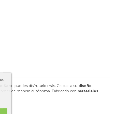
ros
de Saro
puedes disfrutarlo más. Gracias a su
diseño
a comer de manera autónoma. Fabricado con
materiales