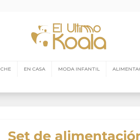
OCHE
EN CASA
MODA INFANTIL
ALIMENTA
Set de alimentació