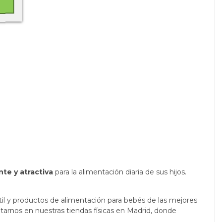
nte y atractiva
para la alimentación diaria de sus hijos.
til y productos de alimentación para bebés de las mejores
arnos en nuestras tiendas físicas en Madrid, donde