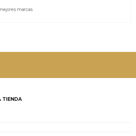
 mejores marcas.
 TIENDA
2