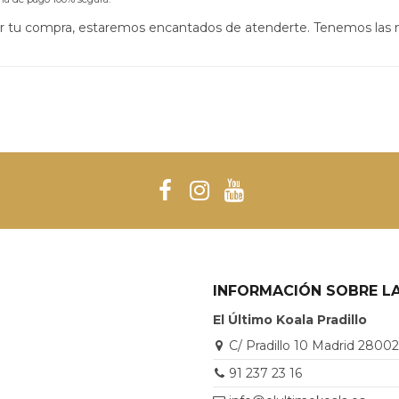
izar tu compra, estaremos encantados de atenderte. Tenemos las
INFORMACIÓN SOBRE LA
El Último Koala Pradillo
C/ Pradillo 10 Madrid 2800
91 237 23 16