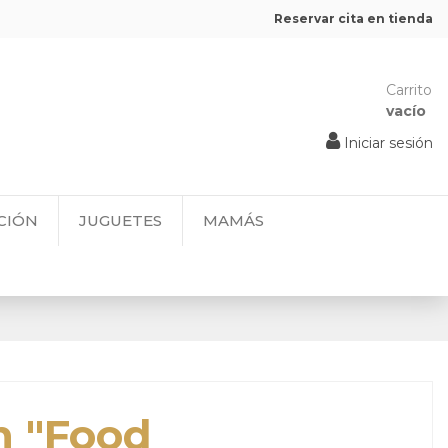
Reservar cita en tienda
Carrito
vacío
Iniciar sesión
CIÓN
JUGUETES
MAMÁS
n "Food