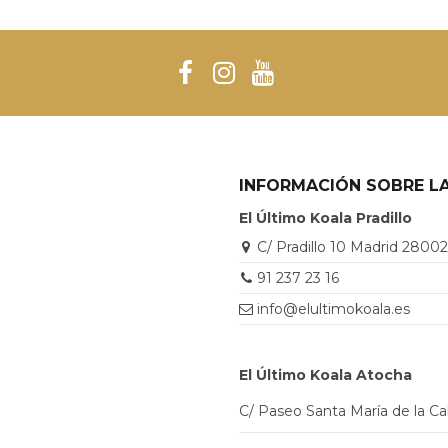
INFORMACIÓN SOBRE LA
El Último Koala Pradillo
C/ Pradillo 10 Madrid 2800
91 237 23 16
info@elultimokoala.es
El Último Koala Atocha
C/ Paseo Santa María de la C