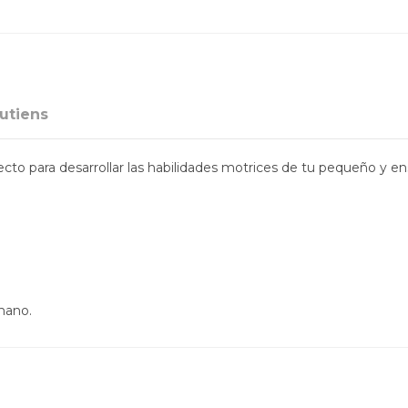
putiens
rfecto para desarrollar las habilidades motrices de tu pequeño y e
mano.