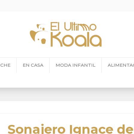
OCHE
EN CASA
MODA INFANTIL
ALIMENTA
Sonajero Ignace de