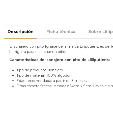
Descripción
Ficha técnica
Sobre Lilli
El sonajero con pito Ignace de la marca Lilliputiens, es pe
barriguita para escuchar un pitido.
Características del sonajero con pito de Lilliputiens:
Tipo de producto: sonajero.
Tipo de material:
100% algodón
Edad recomendada: a partir de 3 meses.
Otras características:
Medidas: 14cm x 9cm. Lavable a 