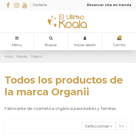
Contacto
Reservar cita en tienda
0
Menu
Buscar
Iniciar sesión
Carrito
Inicio
Marcas
Organii
Todos los productos de
la marca Organii
Fabricante de cosmética orgánica para bebés y familias
Seleccionar
1