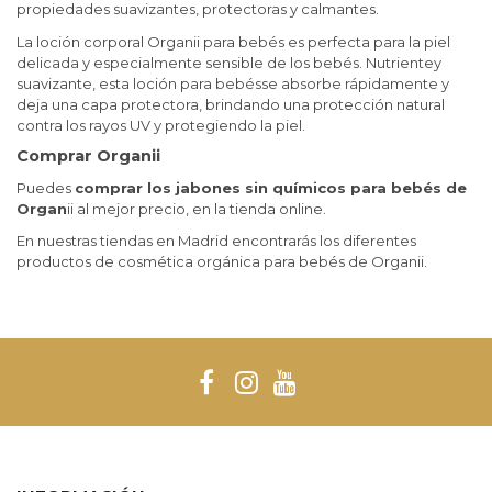
propiedades suavizantes, protectoras y calmantes.
La
loción corporal Organii para bebés
es perfecta para la piel
delicada y especialmente sensible de los bebés. Nutrientey
suavizante, esta loción para bebésse absorbe rápidamente y
deja una capa protectora, brindando una protección natural
contra los rayos UV y protegiendo la piel.
Comprar Organii
Puedes
comprar los jabones sin químicos para bebés de
Organ
ii al mejor precio, en la tienda online.
En nuestras tiendas en Madrid encontrarás los diferentes
productos de cosmética orgánica para bebés de Organii.