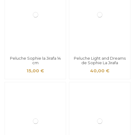
Peluche Sophie la Jirafa 14
Peluche Light and Dreams
cm
de Sophie La Jirafa
15,00 €
40,00 €