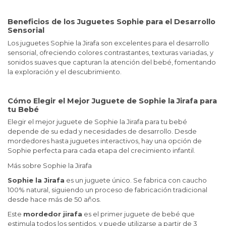
Beneficios de los Juguetes Sophie para el Desarrollo
Sensorial
Los juguetes Sophie la Jirafa son excelentes para el desarrollo
sensorial, ofreciendo colores contrastantes, texturas variadas, y
sonidos suaves que capturan la atención del bebé, fomentando
la exploración y el descubrimiento.
Cómo Elegir el Mejor Juguete de Sophie la Jirafa para
tu Bebé
Elegir el mejor juguete de Sophie la Jirafa para tu bebé
depende de su edad y necesidades de desarrollo. Desde
mordedores hasta juguetes interactivos, hay una opción de
Sophie perfecta para cada etapa del crecimiento infantil.
Más sobre Sophie la Jirafa
Sophie la Jirafa
es un juguete único. Se fabrica con caucho
100% natural, siguiendo un proceso de fabricación tradicional
desde hace más de 50 años.
Este
mordedor jirafa
es el primer juguete de bebé que
estimula todos los sentidos, y puede utilizarse a partir de 3