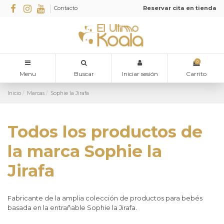
Contacto
Reservar cita en tienda
0
Menu
Buscar
Iniciar sesión
Carrito
Inicio
Marcas
Sophie la Jirafa
Todos los productos de
la marca Sophie la
Jirafa
Fabricante de la amplia colección de productos para bebés
basada en la entrañable Sophie la Jirafa.