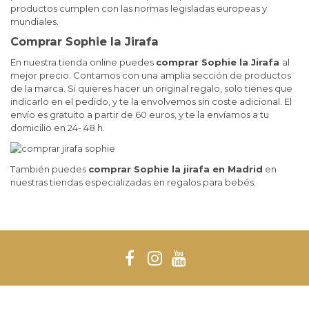
productos cumplen con las normas legisladas europeas y
mundiales.
Comprar Sophie la Jirafa
En nuestra tienda online puedes
comprar Sophie la Jirafa
al
mejor precio. Contamos con una amplia sección de productos
de la marca. Si quieres hacer un original regalo, solo tienes que
indicarlo en el pedido, y te la envolvemos sin coste adicional. El
envío es gratuito a partir de 60 euros, y te la envíamos a tu
domicilio en 24- 48 h.
También puedes
comprar Sophie la jirafa en Madrid
en
nuestras tiendas especializadas en regalos para bebés.