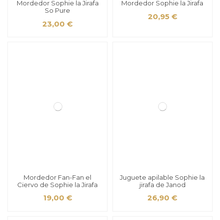
Mordedor Sophie la Jirafa
Mordedor Sophie la Jirafa
So Pure
20,95 €
23,00 €
Mordedor Fan-Fan el
Juguete apilable Sophie la
Ciervo de Sophie la Jirafa
jirafa de Janod
19,00 €
26,90 €