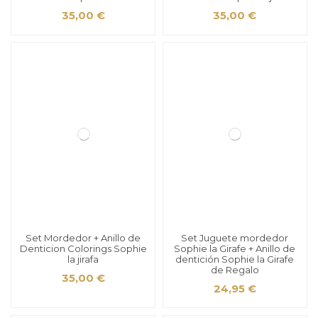
35,00 €
35,00 €
Set Mordedor + Anillo de
Set Juguete mordedor
Denticion Colorings Sophie
Sophie la Girafe + Anillo de
la jirafa
dentición Sophie la Girafe
de Regalo
35,00 €
24,95 €