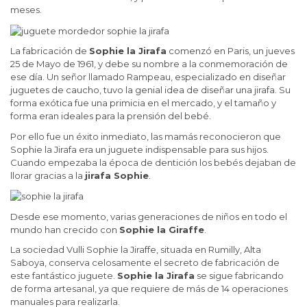
meses.
La fabricación de
Sophie la Jirafa
comenzó en Paris, un jueves
25 de Mayo de 1961, y debe su nombre a la conmemoración de
ese día. Un señor llamado Rampeau, especializado en diseñar
juguetes de caucho, tuvo la genial idea de diseñar una jirafa. Su
forma exótica fue una primicia en el mercado, y el tamaño y
forma eran ideales para la prensión del bebé.
Por ello fue un éxito inmediato, las mamás reconocieron que
Sophie la Jirafa era un juguete indispensable para sus hijos.
Cuando empezaba la época de dentición los bebés dejaban de
llorar gracias a la
jirafa Sophie
.
Desde ese momento, varias generaciones de niños en todo el
mundo han crecido con
Sophie la Giraffe
.
La sociedad Vulli Sophie la Jiraffe, situada en Rumilly, Alta
Saboya, conserva celosamente el secreto de fabricación de
este fantástico juguete.
Sophie la Jirafa
se sigue fabricando
de forma artesanal, ya que requiere de más de 14 operaciones
manuales para realizarla.