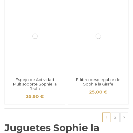
Espejo de Actividad
El libro desplegable de
Multisoporte Sophie la
Sophie la Girafe
Jirafa
25,00 €
35,90 €
1
2
Juguetes Sophie la