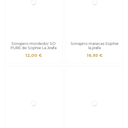
Sonajero mordedor SO
Sonajero maracas Sophie
PURE de Sophie La Jirafa
la jirafa
12,00 €
16,95 €