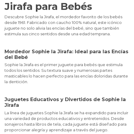
Jirafa para Bebés
Descubre Sophie la Jirafa, el mordedor favorito de los bebés
desde 1961. Fabricado con caucho 100% natural, este icónico
juguete no solo alivia las encías del bebé, sino que también
estimula sus cinco sentidos desde una edad temprana.
Mordedor Sophie la Jirafa: Ideal para las Encías
del Bebé
Sophie la Jirafa es el primer juguete para bebés que estimula
todos los sentidos. Su textura suave y numerosas partes
masticables lo hacen perfecto para las encías doloridas durante
la dentición.
Juguetes Educativos y Divertidos de Sophie la
Jirafa
La línea de juguetes Sophie la Jirafa se ha expandido para incluir
una variedad de productos educativos y entretenidos. Desde
sonajeros hasta libros de tela, cada juguete está diseñado para
proporcionar alegría y aprendizaje a través del juego.