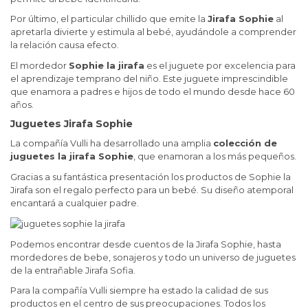
Por último, el particular chillido que emite la
Jirafa Sophie
al
apretarla divierte y estimula al bebé, ayudándole a comprender
la relación causa efecto.
El mordedor
Sophie la jirafa
es el juguete por excelencia para
el aprendizaje temprano del niño. Este juguete imprescindible
que enamora a padres e hijos de todo el mundo desde hace 60
años.
Juguetes Jirafa Sophie
La compañía Vulli ha desarrollado una amplia
colección de
juguetes la jirafa Sophie
, que enamoran a los más pequeños.
Gracias a su fantástica presentación los productos de Sophie la
Jirafa son el regalo perfecto para un bebé. Su diseño atemporal
encantará a cualquier padre.
Podemos encontrar desde cuentos de la Jirafa Sophie, hasta
mordedores de bebe, sonajeros y todo un universo de juguetes
de la entrañable Jirafa Sofia.
Para la compañía Vulli siempre ha estado la calidad de sus
productos en el centro de sus preocupaciones. Todos los