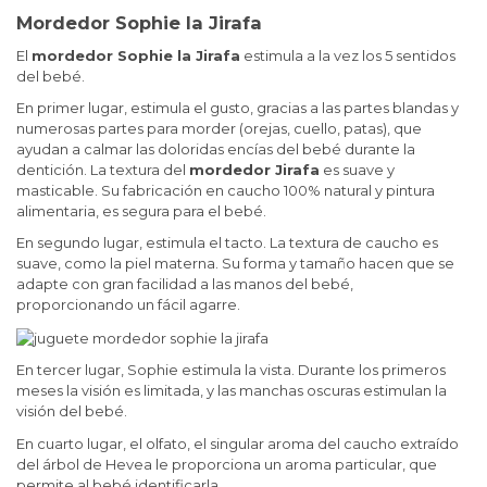
Mordedor Sophie la Jirafa
El
mordedor Sophie la Jirafa
estimula a la vez los 5 sentidos
del bebé.
En primer lugar, estimula el gusto, gracias a las partes blandas y
numerosas partes para morder (orejas, cuello, patas), que
ayudan a calmar las doloridas encías del bebé durante la
dentición. La textura del
mordedor Jirafa
es suave y
masticable. Su fabricación en caucho 100% natural y pintura
alimentaria, es segura para el bebé.
En segundo lugar, estimula el tacto. La textura de caucho es
suave, como la piel materna. Su forma y tamaño hacen que se
adapte con gran facilidad a las manos del bebé,
proporcionando un fácil agarre.
En tercer lugar, Sophie estimula la vista. Durante los primeros
meses la visión es limitada, y las manchas oscuras estimulan la
visión del bebé.
En cuarto lugar, el olfato, el singular aroma del caucho extraído
del árbol de Hevea le proporciona un aroma particular, que
permite al bebé identificarla.