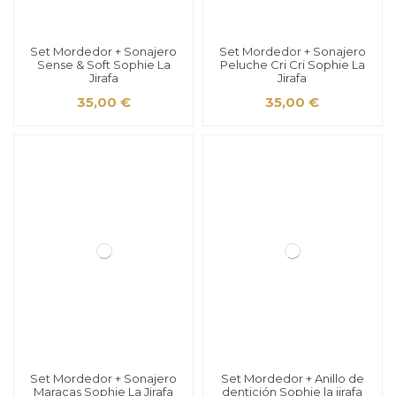
Set Mordedor + Sonajero
Set Mordedor + Sonajero
Sense & Soft Sophie La
Peluche Cri Cri Sophie La
Jirafa
Jirafa
35,00 €
35,00 €
Set Mordedor + Sonajero
Set Mordedor + Anillo de
Maracas Sophie La Jirafa
dentición Sophie la jirafa