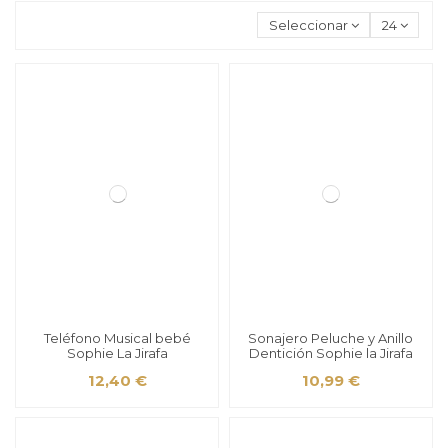
Seleccionar
24
Teléfono Musical bebé
Sonajero Peluche y Anillo
Sophie La Jirafa
Dentición Sophie la Jirafa
12,40 €
10,99 €