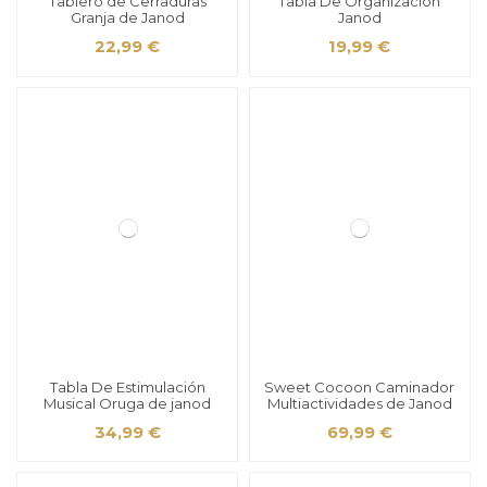
Tablero de Cerraduras
Tabla De Organización
Granja de Janod
Janod
22,99 €
19,99 €
Tabla De Estimulación
Sweet Cocoon Caminador
Musical Oruga de janod
Multiactividades de Janod
34,99 €
69,99 €