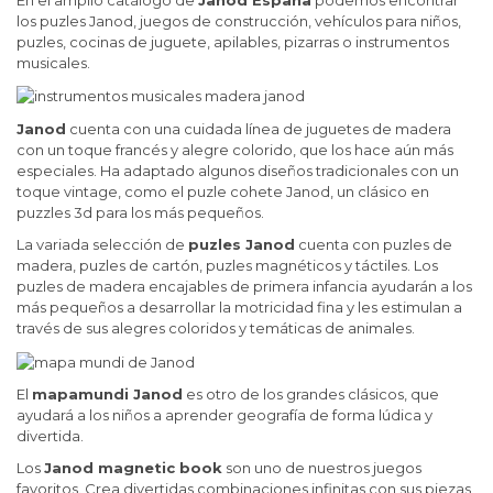
los puzles Janod,
juegos de construcción, vehículos para niños,
puzles, cocinas de juguete, apilables, pizarras o instrumentos
musicales.
Janod
cuenta con una cuidada línea de juguetes de madera
con un toque francés y alegre colorido, que los hace aún más
especiales. Ha adaptado algunos diseños tradicionales con un
toque vintage, como el puzle cohete Janod, un clásico en
puzzles 3d para los más pequeños.
La variada selección de
puzles Janod
cuenta con puzles de
madera, puzles de cartón, puzles magnéticos y táctiles. Los
puzles de madera encajables de primera infancia ayudarán a los
más pequeños a desarrollar la motricidad fina y les estimulan a
través de sus alegres coloridos y temáticas de animales.
El
mapamundi Janod
es otro de los grandes clásicos, que
ayudará a los niños a aprender geografía de forma lúdica y
divertida.
Los
Janod magnetic book
son uno de nuestros juegos
favoritos. Crea divertidas combinaciones infinitas con sus piezas