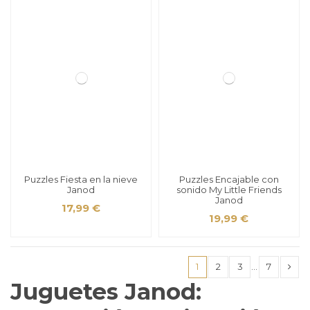
Puzzles Fiesta en la nieve
Puzzles Encajable con
Janod
sonido My Little Friends
Janod
17,99 €
19,99 €
1
2
3
…
7
Juguetes Janod: