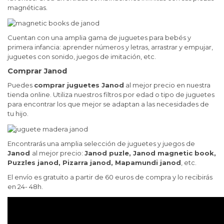
magnéticas.
Cuentan con una amplia gama de juguetes para bebés y
primera infancia: aprender números y letras, arrastrar y empujar,
juguetes con sonido, juegos de imitación, etc.
Comprar Janod
Puedes
comprar juguetes Janod
al mejor precio en nuestra
tienda online. Utiliza nuestros filtros por edad o tipo de juguetes
para encontrar los que mejor se adaptan a las necesidades de
tu hijo.
Encontrarás una amplia selección de juguetes y juegos de
Janod
al mejor precio:
Janod puzle, Janod magnetic book,
Puzzles janod, Pizarra janod, Mapamundi janod
, etc.
El envío es gratuito a partir de 60 euros de compra y lo recibirás
en 24- 48h.