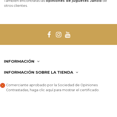
También encontrarás las
opiniones de juguetes Janod
de
otros clientes.
INFORMACIÓN
INFORMACIÓN SOBRE LA TIENDA
Comerciante aprobado por la Sociedad de Opiniones
Contrastadas,
haga clic aquí para mostrar el certificado
.