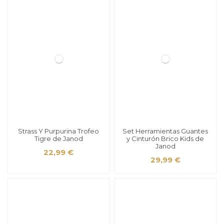
Strass Y Purpurina Trofeo
Set Herramientas Guantes
Tigre de Janod
y Cinturón Brico Kids de
Janod
22,99 €
29,99 €