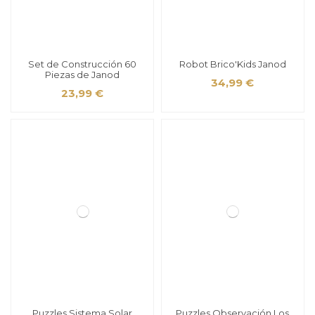
Set de Construcción 60
Robot Brico'Kids Janod
Piezas de Janod
34,99 €
23,99 €
Puzzles Sistema Solar
Puzzles Observación Los