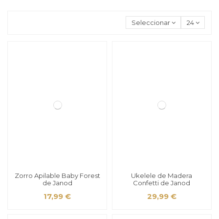
Seleccionar
24
Zorro Apilable Baby Forest
Ukelele de Madera
de Janod
Confetti de Janod
17,99 €
29,99 €