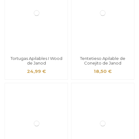
Tortugas Apilables I Wood
Tentetieso Apilable de
de Janod
Conejito de Janod
24,99 €
18,50 €