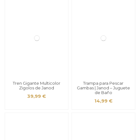
Tren Gigante Multicolor
Trampa para Pescar
Zigolos de Janod
Gambas | Janod – Juguete
de Baño
39,99 €
14,99 €