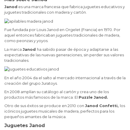
Janod
es una marca francesa que fabrica juguetes educativos y
juguetes tradicionales con madera y cartón.
Fue fundada por Louis Janod en Orgelet (Francia) en 1970. Por
aquel entonces fabricaban juguetes tradicionales de madera,
como peonzas y yoyos.
La marca
Janod
ha sabido pasar de época y adaptarse a las
expectativas de las nuevas generaciones, sin perder sus valores
tradicionales.
En el año 2004 da el salto al mercado internacional a través de la
creación del grupo Juratoys.
En 2008 amplían su catálogo al cartón y crea uno de los
productos más famosos de la marca: El
Puzzle Janod.
Otro de sus éxitos se produce en 2010 con
Janod Confetti,
los
icónicos juguetes musicales de madera, perfectos para los
pequeños amantes de la música.
Juguetes Janod