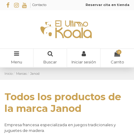
Contacto
Reservar cita en tienda
0
Menu
Buscar
Carrito
Iniciar sesión
Inicio
Marcas
Janod
Todos los productos de
la marca Janod
Empresa francesa especializada en juegos tradicionales y
juguetes de madera.