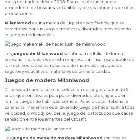
mesa de madera desde 2008. Para ello utilizan madera
procedente de bosques sostenibles y piezas sobrantes de otras
producciones.
Milaniwood
es una marca de juguetes eco friendly que se
caracteriza por sus juegos creativos y divertidos, reinventando
los juegos traducionales.
Los
juegos de Milaniwood
se fabrican en Italia, de forma
artesanal. Los valores de esta empresa son : uso responsable de
los recursos naturales, reciclado de materiales, productos
seguros y educativos, materiales de primera calidad
Juegos de madera Milaniwood
Milaniwood cuenta con una colección de juegos a partir de 5
años, que son ideales para pasar divertidos ratos jugando en
familia. Juegos de habilidad como el Palacio Loco, Rebana la
zanahoria. Makemaki es el divertido juego de hacer sushi a toda
velocidad, o Woody builder, el juego de los forzudos que causa
sensación entre los amantes del Crossfit.
Los
juegos de mesa de madera Milaniwood
son ideales