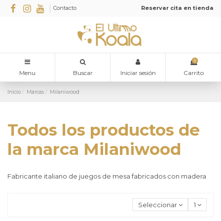
Contacto
Reservar cita en tienda
0
Menu
Buscar
Iniciar sesión
Carrito
Inicio
Marcas
Milaniwood
Todos los productos de
la marca Milaniwood
Fabricante italiano de juegos de mesa fabricados con madera
Seleccionar
1