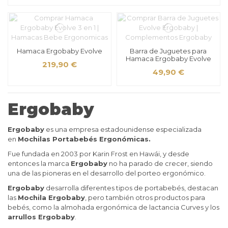
Hamaca Ergobaby Evolve
Barra de Juguetes para
Hamaca Ergobaby Evolve
219,90 €
49,90 €
Ergobaby
Ergobaby
es una empresa estadounidense especializada
en
Mochilas Portabebés Ergonómicas.
Fue fundada en 2003 por Karin Frost en Hawái, y desde
entonces la marca
Ergobaby
no ha parado de crecer, siendo
una de las pioneras en el desarrollo del porteo ergonómico.
Ergobaby
desarrolla diferentes tipos de portabebés, destacan
las
Mochila Ergobaby
, pero también otros productos para
bebés, como la almohada ergonómica de lactancia Curves y los
arrullos Ergobaby
.