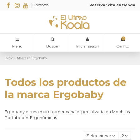
Contacto
Reservar cita en tienda
0
Menu
Buscar
Iniciar sesión
Carrito
Inicio
Marcas
Ergobaby
Todos los productos de
la marca Ergobaby
Ergobaby es una marca americana especializada en Mochilas
Portabebés Ergonómicas.
Seleccionar
2