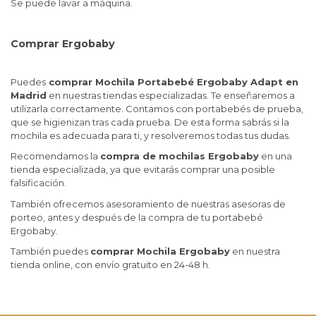
Se puede lavar a máquina.
Comprar Ergobaby
Puedes
comprar Mochila Portabebé Ergobaby Adapt en
Madrid
en nuestras tiendas especializadas. Te enseñaremos a
utilizarla correctamente. Contamos con portabebés de prueba,
que se higienizan tras cada prueba. De esta forma sabrás si la
mochila es adecuada para ti, y resolveremos todas tus dudas.
Recomendamos la
compra de mochilas Ergobaby
en una
tienda especializada, ya que evitarás comprar una posible
falsificación.
También ofrecemos asesoramiento de nuestras asesoras de
porteo, antes y después de la compra de tu portabebé
Ergobaby.
También puedes
comprar Mochila Ergobaby
en nuestra
tienda online, con envío gratuito en 24-48 h.