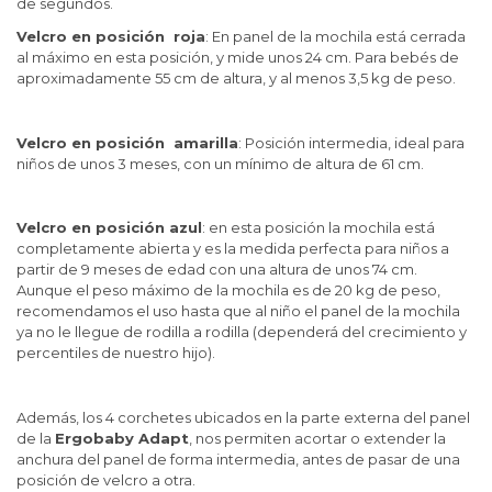
de segundos.
Velcro en posición
roja
: En panel de la mochila está cerrada
al máximo en esta posición, y mide unos 24 cm. Para bebés de
aproximadamente 55 cm de altura, y al menos 3,5 kg de peso.
Velcro en posición amarilla
: Posición intermedia, ideal para
niños de unos 3 meses, con un mínimo de altura de 61 cm.
Velcro en posición azul
: en esta posición la mochila está
completamente abierta y es la medida perfecta para niños a
partir de 9 meses de edad con una altura de unos 74 cm.
Aunque el peso máximo de la mochila es de 20 kg de peso,
recomendamos el uso hasta que al niño el panel de la mochila
ya no le llegue de rodilla a rodilla (dependerá del crecimiento y
percentiles de nuestro hijo).
Además, los 4 corchetes ubicados en la parte externa del panel
de la
Ergobaby Adapt
, nos permiten acortar o extender la
anchura del panel de forma intermedia, antes de pasar de una
posición de velcro a otra.