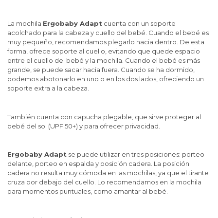
La mochila
Ergobaby Adapt
cuenta con un soporte
acolchado para la cabeza y cuello del bebé. Cuando el bebé es
muy pequeño, recomendamos plegarlo hacia dentro. De esta
forma, ofrece soporte al cuello, evitando que quede espacio
entre el cuello del bebé y la mochila. Cuando el bebé es más
grande, se puede sacar hacia fuera. Cuando se ha dormido,
podemos abotonarlo en uno o en los dos lados, ofreciendo un
soporte extra a la cabeza.
También cuenta con capucha plegable, que sirve proteger al
bebé del sol (UPF 50+) y para ofrecer privacidad.
Ergobaby Adapt
se puede utilizar en tres posiciones: porteo
delante, porteo en espalda y posición cadera. La posición
cadera no resulta muy cómoda en las mochilas, ya que el tirante
cruza por debajo del cuello. Lo recomendamos en la mochila
para momentos puntuales, como amantar al bebé.