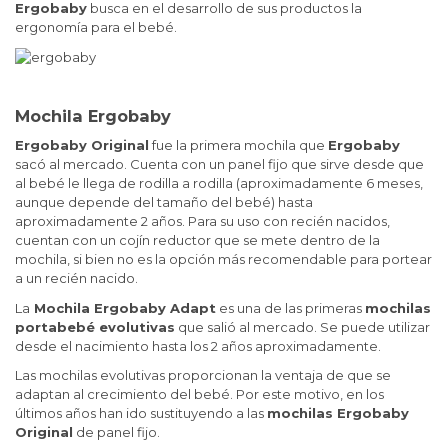
Ergobaby
busca en el desarrollo de sus productos la
ergonomía para el bebé.
Mochila Ergobaby
Ergobaby Original
fue la primera mochila que
Ergobaby
sacó al mercado. Cuenta con un panel fijo que sirve desde que
al bebé le llega de rodilla a rodilla (aproximadamente 6 meses,
aunque depende del tamaño del bebé) hasta
aproximadamente 2 años. Para su uso con recién nacidos,
cuentan con un cojín reductor que se mete dentro de la
mochila, si bien no es la opción más recomendable para portear
a un recién nacido.
La
Mochila Ergobaby Adapt
es una de las primeras
mochilas
portabebé evolutivas
que salió al mercado. Se puede utilizar
desde el nacimiento hasta los 2 años aproximadamente.
Las mochilas evolutivas proporcionan la ventaja de que se
adaptan al crecimiento del bebé. Por este motivo, en los
últimos años han ido sustituyendo a las
mochilas Ergobaby
Original
de panel fijo.