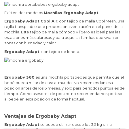
Existen dos modelos
Mochilas Ergobaby Adapt
:
Ergobaby Adapt Cool Air
; con tejido de malla Cool Mesh, una
rejilla transpirable que proporciona ventilación en el panel de la
mochila. Este tejido de malla cómodo y ligero es ideal para las
estaciones más calurosas y para aquellas familias que vivan en
zonas con humedad y calor.
Ergobaby Adapt
; con tejido de loneta.
Ergobaby 360
es una mochila portabebés que permite que el
bebé pueda mirar de cara al mundo. No recomiendan esa
posición antes de los 6 meses, y sólo para periodos puntuales de
tiempo. Como asesores de porteo, no recomendamos portear
al bebé en esta posición de forma habitual.
Ventajas de Ergobaby Adapt
Ergobaby Adapt
se puede utilizar desde los 3,5 kg sin la