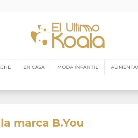
OCHE
EN CASA
MODA INFANTIL
ALIMENTA
 la marca B.You