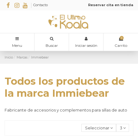
Contacto
Reservar cita en tienda
0
Menu
Buscar
Iniciar sesión
Carrito
Inicio
Marcas
Immiebear
Todos los productos de
la marca Immiebear
Fabricante de accesorios y complementos para sillas de auto
Seleccionar
3