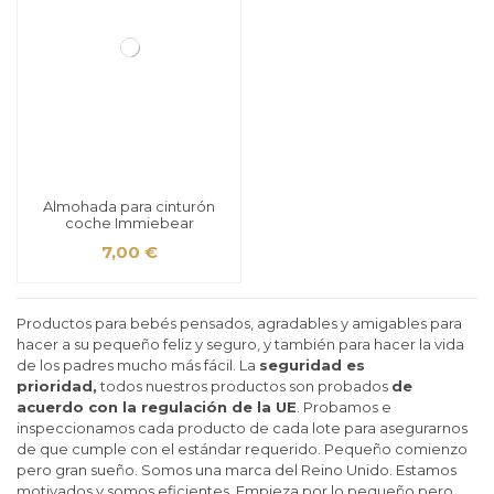
Almohada para cinturón
coche Immiebear
7,00 €
Productos para bebés pensados, agradables y amigables para
hacer a su pequeño feliz y seguro, y también para hacer la vida
de los padres mucho más fácil. La
seguridad es
prioridad,
todos nuestros productos son probados
de
acuerdo con la regulación de la UE
. Probamos e
inspeccionamos cada producto de cada lote para asegurarnos
de que cumple con el estándar requerido. Pequeño comienzo
pero gran sueño. Somos una marca del Reino Unido. Estamos
motivados y somos eficientes. Empieza por lo pequeño pero