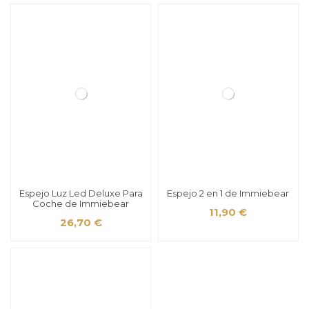
Espejo Luz Led Deluxe Para
Espejo 2 en 1 de Immiebear
Coche de Immiebear
11,90 €
26,70 €