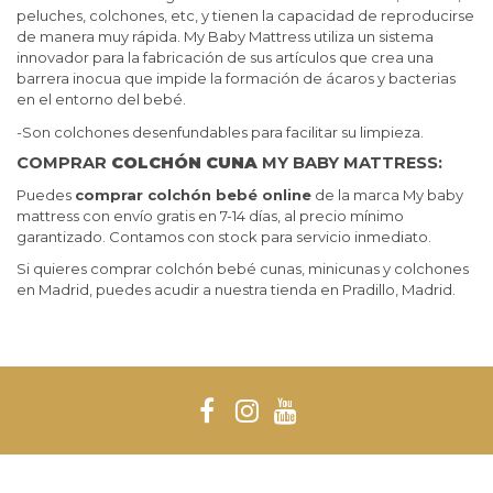
peluches, colchones, etc, y tienen la capacidad de reproducirse
de manera muy rápida.
My Baby Mattress utiliza un sistema
innovador para la fabricación de sus artículos que crea una
barrera inocua que impide la formación de ácaros y bacterias
en el entorno del bebé.
-Son colchones desenfundables para facilitar su limpieza.
COMPRAR
COLCHÓN CUNA
MY BABY MATTRESS:
Puedes
comprar colchón bebé online
de la marca My baby
mattress con envío gratis en 7-14 días, al precio mínimo
garantizado. Contamos con stock para servicio inmediato.
Si quieres comprar colchón bebé cunas, minicunas y colchones
en Madrid, puedes acudir a nuestra tienda en Pradillo, Madrid.