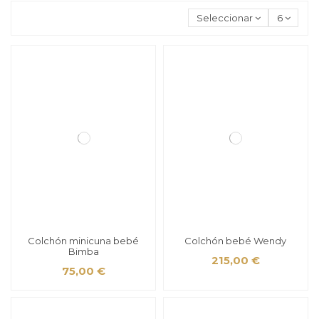
Seleccionar
6
Colchón minicuna bebé
Colchón bebé Wendy
Bimba
215,00 €
75,00 €