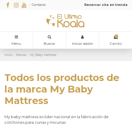
Contacto
Reservar cita en tienda
0
Menu
Buscar
Iniciar sesión
Carrito
Inicio
Marcas
My Baby Mattress
Todos los productos de
la marca My Baby
Mattress
My baby mattress es lider nacional en la fabricación de
colchones para cunas y micunas