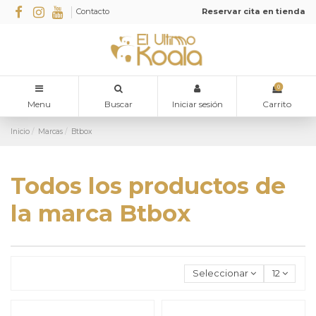
Contacto
Reservar cita en tienda
0
Menu
Buscar
Iniciar sesión
Carrito
Inicio
Marcas
Btbox
Todos los productos de
la marca Btbox
Seleccionar
12