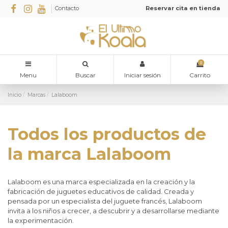
Contacto
Reservar cita en tienda
0
Menu
Buscar
Iniciar sesión
Carrito
Inicio
Marcas
Lalaboom
Todos los productos de
la marca Lalaboom
Lalaboom es una marca especializada en la creación y la
fabricación de juguetes educativos de calidad. Creada y
pensada por un especialista del juguete francés, Lalaboom
invita a los niños a crecer, a descubrir y a desarrollarse mediante
la experimentación.