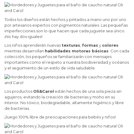
Todos los diseños están hechos y pintados a mano uno por uno
por artesanos expertos con pigmentos naturales. Las pequeñas
imperfecciones son lo que hacen que cada juguete sea único.
¡No hay dos iguales!
Los niños aprenderán nuevas
texturas
,
formas
y
colores
mientras desarrollan
habilidades motoras básicas
. Con cada
colección, los pequeños se familiarizarán con mensajes
importantes como el respeto a nuestra biodiversidad y océanos
y el seguimiento de un estilo de vida saludable.
Los productos
Oli&Carol
están hechos de una sola pieza sin
agujeros, evitando la creación de bacterias y moho en su
interior. No tóxico, biodegradable, altamente higiénico y libre
de bacterias.
¡Juego 100% libre de preocupaciones para bebés y niños!