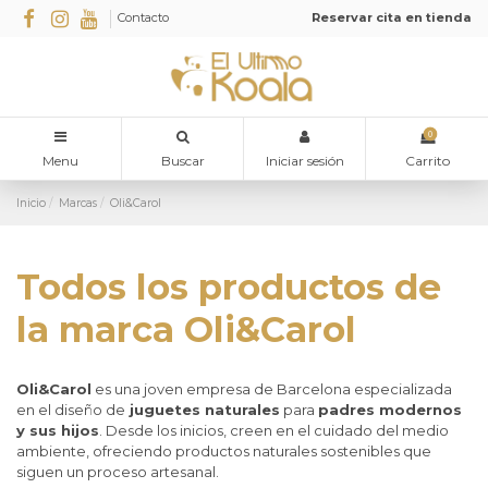
Contacto
Reservar cita en tienda
0
Menu
Buscar
Iniciar sesión
Carrito
Inicio
Marcas
Oli&Carol
Todos los productos de
la marca Oli&Carol
Oli&Carol
es una joven empresa de Barcelona especializada
en el diseño de
juguetes naturales
para
padres modernos
y sus hijos
. Desde los inicios, creen en el cuidado del medio
ambiente, ofreciendo productos naturales sostenibles que
siguen un proceso artesanal.