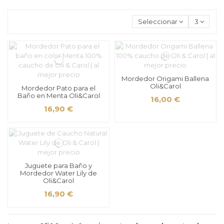
Seleccionar
3
Mordedor Origami Ballena
Oli&Carol
Mordedor Pato para el
Baño en Menta Oli&Carol
16,00 €
16,90 €
Juguete para Baño y
Mordedor Water Lily de
Oli&Carol
16,90 €