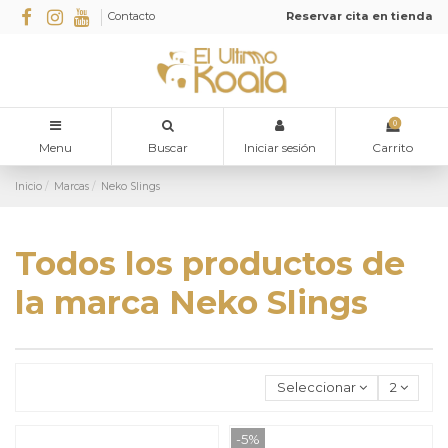
Contacto
Reservar cita en tienda
0
Menu
Buscar
Iniciar sesión
Carrito
Inicio
Marcas
Neko Slings
Todos los productos de
la marca Neko Slings
Seleccionar
2
-5%