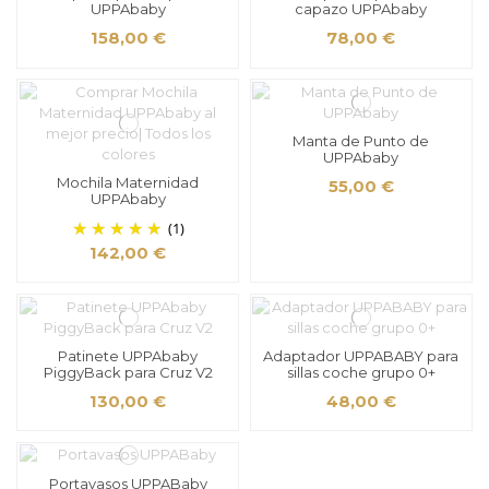
UPPAbaby
capazo UPPAbaby
158,00 €
78,00 €
Manta de Punto de
UPPAbaby
Mochila Maternidad
55,00 €
UPPAbaby
(1)
142,00 €
Patinete UPPAbaby
Adaptador UPPABABY para
PiggyBack para Cruz V2
sillas coche grupo 0+
130,00 €
48,00 €
Portavasos UPPABaby