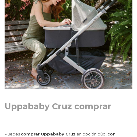
Uppababy Cruz comprar
Puedes
comprar Uppababy Cruz
en opción dúo,
con