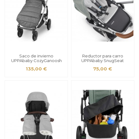
Saco de invierno
Reductor para carro
UPPAbaby CozyGanoosh
UPPAbaby SnugSeat
135,00 €
75,00 €