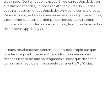
gratnizado. Contamos con exposición de carros Uppababy en
nuestras dos tiendas, ubicadas en Atocha y Pradillo. Puedes
acudir a nuestras tiendas Uppababy en Madrid con cita previa.
De este modo, evitarás esperas innecesarias y aglomeraciones,
y podremos dedicarte el tiempo que necesites. Así podrás
conocer a fondo todas las prestaciones y funcionalidades antes
de comprar Uppababy Cruz.
En nuestros almacenes contamos con stock propio par que
puedas comprar Uppababy Cruz de forma inmediata si lo
deseas. En caso de que no tengamos el color que deseas, el
tiempo estimado de entrega suele variar entre 7 y 10 días.