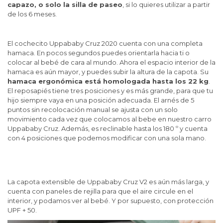
capazo, o solo la silla de paseo
, si lo quieres utilizar a partir
de los 6 meses.
El cochecito Uppababy Cruz 2020 cuenta con una completa
hamaca. En pocos segundos puedes orientarla hacia ti o
colocar al bebé de cara al mundo. Ahora el espacio interior de la
hamaca es aún mayor, y puedes subir la altura de la capota. Su
hamaca ergonómica está homologada hasta los 22 kg
.
El reposapiés tiene tres posiciones y es más grande, para que tu
hijo siempre vaya en una posición adecuada. El arnés de 5
puntos sin recolocación manual se ajusta con un solo
movimiento cada vez que colocamos al bebe en nuestro carro
Uppababy Cruz. Además, es reclinable hasta los 180 º y cuenta
con 4 posiciones que podemos modificar con una sola mano.
La capota extensible de Uppababy Cruz V2 es aún más larga, y
cuenta con paneles de rejilla para que el aire circule en el
interior, y podamos ver al bebé. Y por supuesto, con protección
UPF + 50.