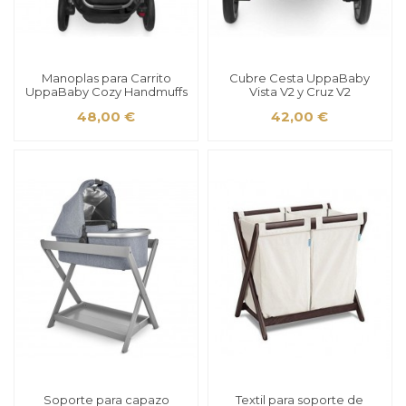
Manoplas para Carrito
Cubre Cesta UppaBaby
UppaBaby Cozy Handmuffs
Vista V2 y Cruz V2
48,00 €
42,00 €
Soporte para capazo
Textil para soporte de