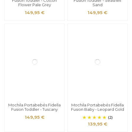
Fusion Toddler - Cotton
Fusion Toddler - Seashell
Flower Pale Grey
Sand
149,95 €
149,95 €
Mochila Portabebés Fidella
Mochila Portabebés Fidella
Fusion Toddler - Tuscany
Fusion Baby - Leopard Gold
149,95 €
(2)
139,95 €