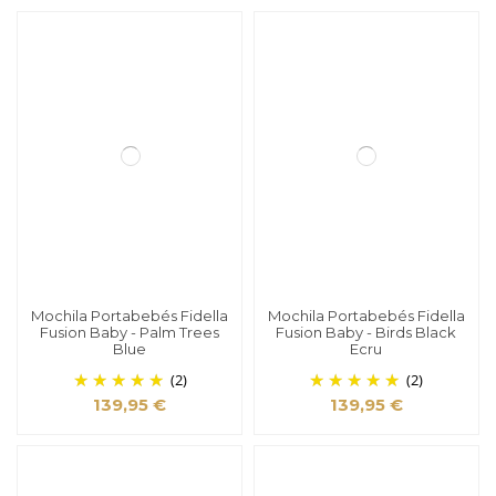
Mochila Portabebés Fidella
Mochila Portabebés Fidella
Fusion Baby - Palm Trees
Fusion Baby - Birds Black
Blue
Ecru
(2)
(2)
139,95 €
139,95 €