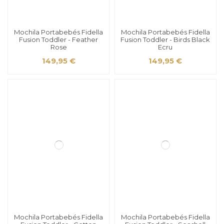
Mochila Portabebés Fidella
Mochila Portabebés Fidella
Fusion Toddler - Feather
Fusion Toddler - Birds Black
Rose
Ecru
149,95 €
149,95 €
Mochila Portabebés Fidella
Mochila Portabebés Fidella