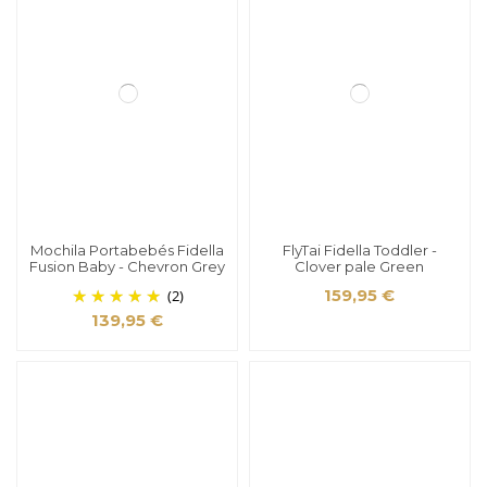
Mochila Portabebés Fidella
FlyTai Fidella Toddler -
Fusion Baby - Chevron Grey
Clover pale Green
(2)
159,95 €
139,95 €