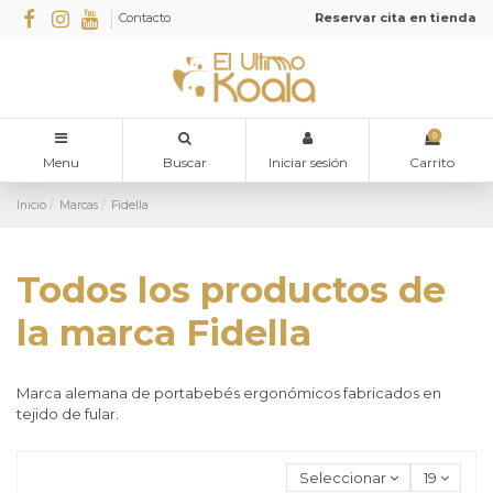
Contacto
Reservar cita en tienda
0
Menu
Buscar
Iniciar sesión
Carrito
Inicio
Marcas
Fidella
Todos los productos de
la marca Fidella
Marca alemana de portabebés ergonómicos fabricados en
tejido de fular.
Seleccionar
19