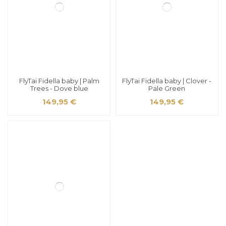
FlyTai Fidella baby | Palm
FlyTai Fidella baby | Clover -
Trees - Dove blue
Pale Green
149,95 €
149,95 €