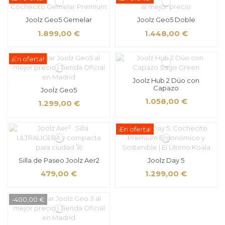
Joolz Geo5 Gemelar
Joolz Geo5 Doble
1.899,00 €
1.448,00 €
¡En oferta!
Joolz Hub 2 Dúo con
Capazo
Joolz Geo5
1.058,00 €
1.299,00 €
¡En oferta!
Silla de Paseo Joolz Aer2
Joolz Day 5
479,00 €
1.299,00 €
-400,00 €