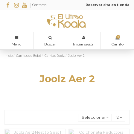
Contacto
Reservar cita en tienda
0
Menu
Buscar
Iniciar sesión
Carrito
Inicio
Carritos de Bebé
Carritos Joolz
Joolz Aer 2
Joolz Aer 2
Seleccionar
12