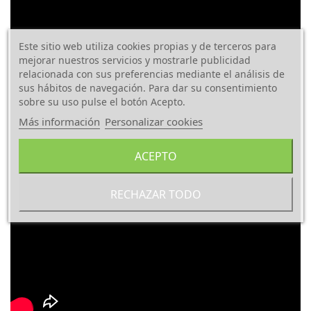
Este sitio web utiliza cookies propias y de terceros para
mejorar nuestros servicios y mostrarle publicidad
relacionada con sus preferencias mediante el análisis de
sus hábitos de navegación. Para dar su consentimiento
sobre su uso pulse el botón Acepto.
Más información
Personalizar cookies
ACEPTO
RECHAZAR TODO