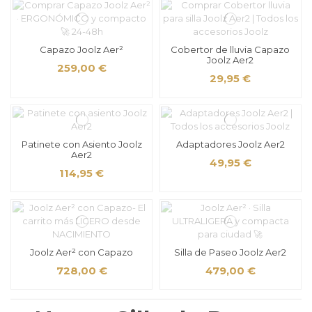
Capazo Joolz Aer²
Cobertor de lluvia Capazo
Joolz Aer2
259,00 €
29,95 €
Patinete con Asiento Joolz
Adaptadores Joolz Aer2
Aer2
49,95 €
114,95 €
Joolz Aer² con Capazo
Silla de Paseo Joolz Aer2
728,00 €
479,00 €