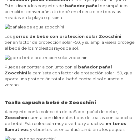
Estos divertidos conjuntos de
bañador pañal
de simpáticos
animalitos convertirán a tu bebé en el centro de todas las
miradas en la playa o piscina.
Los
gorros de bebé con protección solar Zoocchini
tienen factor de protección solar +50, y su amplia visera protege
al bebé de los molestos rayos de sol.
Puedes encontrar a conjunto con el
bañador pañal
Zoocchini
la camiseta con factor de protección solar +50, que
aporta una protección total al bebé contra el sol durante el
verano.
Toalla capucha bebé de Zoocchini
A conjunto con la colección de bañador pañal de bebe,
Zoocchini
cuenta con diferentes tipos de toallas con capucha
de bebé. Esta colección muy divertida y atractiva
en tonos
llamativos
y vibrantes les encantará también a los peques.