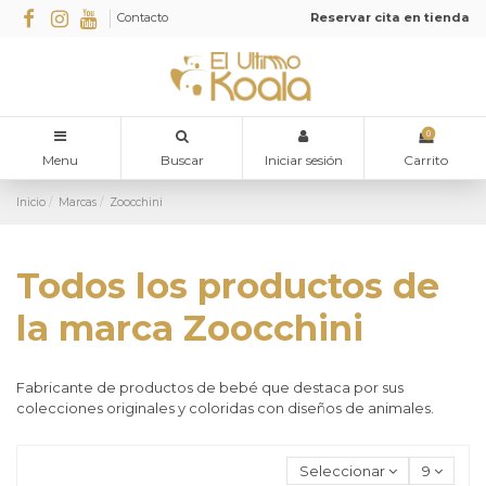
Contacto
Reservar cita en tienda
0
Menu
Buscar
Iniciar sesión
Carrito
Inicio
Marcas
Zoocchini
Todos los productos de
la marca Zoocchini
Fabricante de productos de bebé que destaca por sus
colecciones originales y coloridas con diseños de animales.
Seleccionar
9