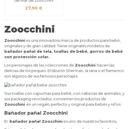
de Mar de Zoocchini
27,90 €
Zoocchini
Zoocchini
es una innovadora marca de productos para bebé,
originales y de gran calidad. Tiene originales modelos de
bañador pañal de tela, toallas de bebé, gorros de bebé
con protección solar.
Los personajes de las colecciones de
Zoocchini
hacen las
delicias de los peques. El tiburón Sherman, la rana o el flamenco
son algunos de sus famosos personajes.
Sus toallas con capuchas para bebé, con cabezas de animales, y
sus packaging reciclados, convierten los productos de
Zoocchini
en un regalo perfecto y original para bebés y niños.
Bañador pañal Zoocchini
El
bañador pañal Zoocchini
es uno de nuestros favoritos
.