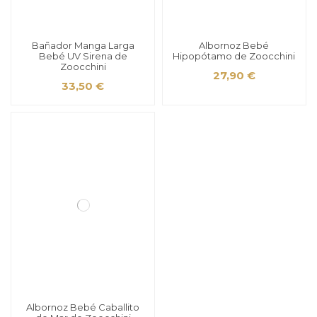
Bañador Manga Larga
Albornoz Bebé
Bebé UV Sirena de
Hipopótamo de Zoocchini
Zoocchini
27,90 €
33,50 €
Albornoz Bebé Caballito