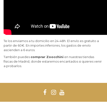
Te los enviamos a tu domicilio en 24-48h. El envío es gratuito a
partir de 60€. En importes inferiores, los gastos de envío
ascienden a 6 euros.
También puedes
comprar Zoocchini
en nuestras tiendas
físicas de Madrid, donde estaremos encantados si quieres venir
a probarlos.