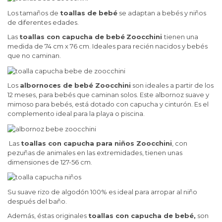
Los tamaños de
toallas de bebé
se adaptan a bebés y niños
de diferentes edades.
Las
toallas con capucha de bebé
Zoocchini
tienen una
medida de 74 cm x 76 cm. Ideales para recién nacidos y bebés
que no caminan.
Los
albornoces de bebé Zoocchini
son ideales a partir de los
12 meses, para bebés que caminan solos. Este albornoz suave y
mimoso para bebés, está dotado con capucha y cinturón. Es el
complemento ideal para la playa o piscina.
Las
toallas con capucha para niños Zoocchini
, con
pezuñas de animales en las extremidades, tienen unas
dimensiones de 127-56 cm.
Su suave rizo de algodón 100% es ideal para arropar al niño
después del baño.
Además, éstas originales
toallas con capucha de bebé,
son