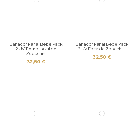
Bañador Pañal Bebe Pack
Bañador Pañal Bebe Pack
2 UV Tiburon Azul de
2 UV Foca de Zoocchini
Zoocchini
32,50 €
32,50 €