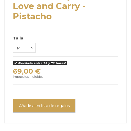
Love and Carry -
Pistacho
Talla
¡Recíbelo entre 24 y 72 horas!
69,00 €
Impuestos incluidos
Añadir a mi lista de regalos