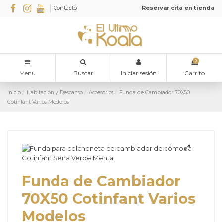
Contacto
Reservar cita en tienda
0
Menu
Buscar
Iniciar sesión
Carrito
Inicio
Habitación y Descanso
Accesorios
Funda de Cambiador 70X50
Cotinfant Varios Modelos
Funda de Cambiador
70X50 Cotinfant Varios
Modelos