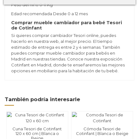
Peso del niño 0-11 Kg
Edad recomendada Desde 0 a 12 mes
Comprar mueble cambiador para bebé Tesori
de Cotinfant
Si quieres comprar cambiador Tesori online, puedes
hacerlo en nuestra web, al mejor precio. El tiempo
estimado de entrega es entre 2 y 4 semanas. También
puedes comprar mueble cambiador para bebés en
Madrid en nuestras tiendas. Conoce nuestra exposición
Cotinfant en Madrid, donde te enseñaremos las mejores
opciones en mobiliario para la habitación de tu bebé.
También podría interesarle
Cuna Tesori de Cotinfant
Cómoda Tesori de
120 x 60 cm | Blanca o
Cotinfant | Blanca o Beige
Beige