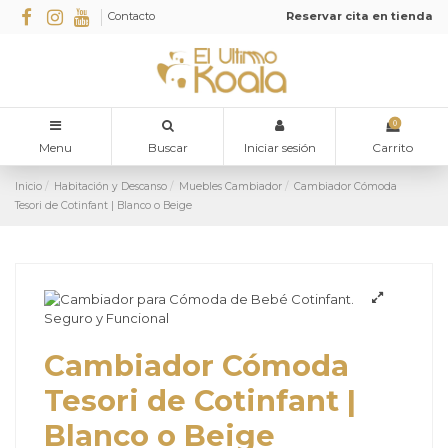
Contacto
Reservar cita en tienda
0
Menu
Buscar
Iniciar sesión
Carrito
Inicio
Habitación y Descanso
Muebles Cambiador
Cambiador Cómoda
Tesori de Cotinfant | Blanco o Beige
Cambiador Cómoda
Tesori de Cotinfant |
Blanco o Beige