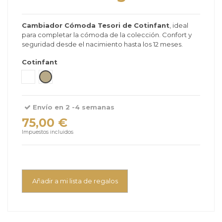
Cambiador Cómoda Tesori de Cotinfant
, ideal
para completar la cómoda de la colección. Confort y
seguridad desde el nacimiento hasta los 12 meses.
Cotinfant
Blanco
Beige
Envío en 2 -4 semanas
75,00 €
Impuestos incluidos
Añadir a mi lista de regalos