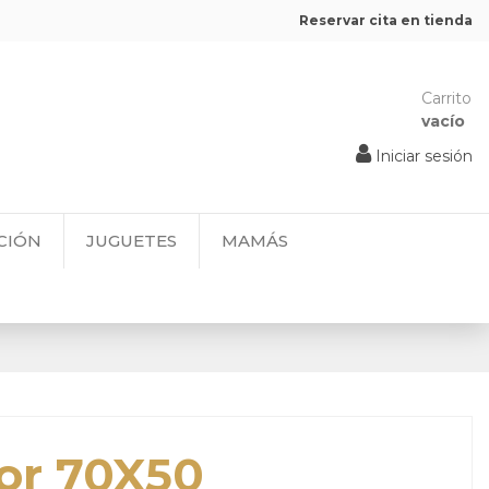
Reservar cita en tienda
Carrito
vacío
Iniciar sesión
CIÓN
JUGUETES
MAMÁS
or 70X50