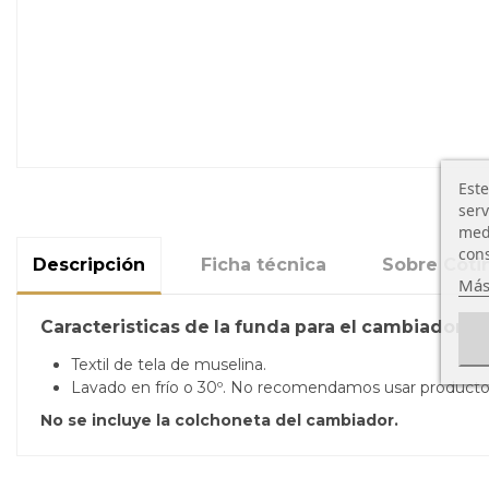
Este
serv
medi
cons
Descripción
Ficha técnica
Sobre Coti
Más
Caracteristicas de la funda para el cambiador 
Textil de tela de muselina.
Lavado en frío o 30º. No recomendamos usar productos
No se incluye la colchoneta del cambiador.