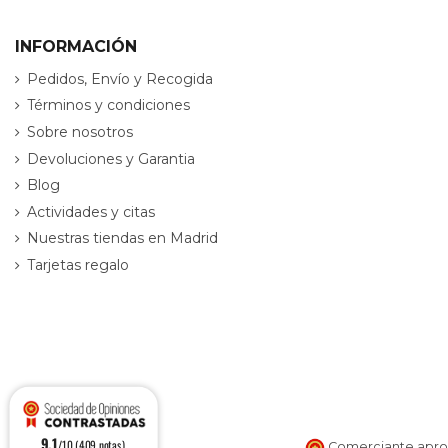
INFORMACIÓN
Pedidos, Envío y Recogida
Términos y condiciones
Sobre nosotros
Devoluciones y Garantia
Blog
Actividades y citas
Nuestras tiendas en Madrid
Tarjetas regalo
9.1
/10 (409 notas)
Comerciante aprob