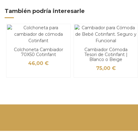
También podría interesarle
Colchoneta Cambiador
Cambiador Cómoda
70X50 Cotinfant
Tesori de Cotinfant |
Blanco o Beige
46,00 €
75,00 €