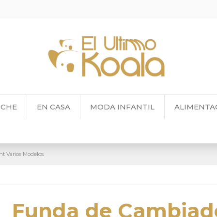
OCHE
EN CASA
MODA INFANTIL
ALIMENTA
t Varios Modelos
Funda de Cambiad