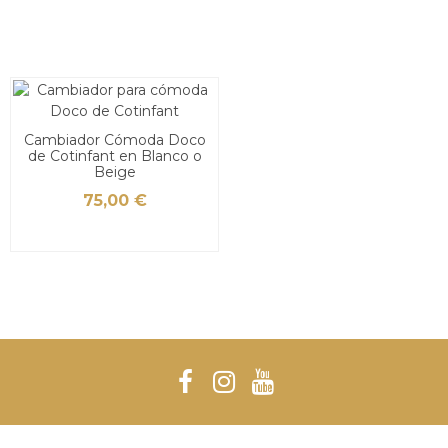
Cambiador Cómoda Doco
de Cotinfant en Blanco o
Beige
75,00 €