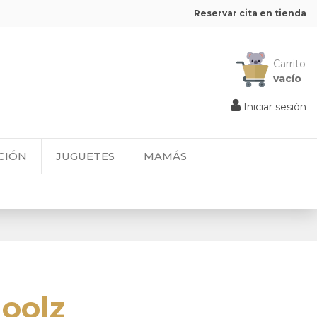
Reservar cita en tienda
Carrito
vacío
Iniciar sesión
CIÓN
JUGUETES
MAMÁS
Joolz