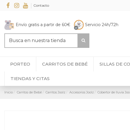
Contacto
Envío gratis a partir de 60€
Servicio 24h/72h
PORTEO
CARRITOS DE BEBÉ
SILLAS DE C
TIENDAS Y CITAS
Inicio
Carritos de Bebé
Carritos Joolz
Accesorios Joolz
Cobertor de lluvia Jo