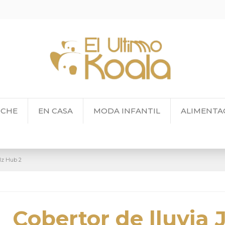
OCHE
EN CASA
MODA INFANTIL
ALIMENTA
olz Hub 2
Cobertor de lluvia 