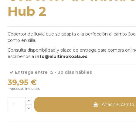
Hub 2
Cobertor de lluvia que se adapta a la perfección al carrito Jo
como en silla.
Consulta disponibilidad y plazo de entrega para compra onli
escríbenos a
info@elultimokoala.es
Entrega entre 15 - 30 días hábiles
39,95 €
Impuestos incluidos
Añadir al carrito