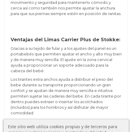
movimiento y seguridad para mantenerlo cómodo y
cerca así como también nos permite ajustar la anchura
para que sus piernas siempre estén en posición de ranitas.
Ventajas del Limas Carrier Plus de Stokke:
Gracias a su tejido de fular y a los ajustes del panel es un
portabebés que permiten ajustar el ancho y alto muy bien
y de manera muy sencilla. El ajuste en la zona cervical
ayuda a proporcionar un soporte adecuado para la
cabeza del bebé.
Los tirantes extra anchos ayuda a distribuir el peso del
bebe durante su transporte proporcionando un gran
confort y se ajustan de manera muy sencilla e intuitiva
permiten sujetar las caderas del bebe. En cada tirante por
dentro puedes extraer o insertar los acolchados
(incluidos) para los hombros y así disfrutar de mayor
comodidad.
Este sitio web utiliza cookies propias y de terceros para
La Mochila Stokke se ajusta al porteador en la cintura con