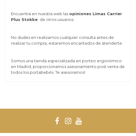
Encu
entra en nuestra web las
opiniones Limas Carrier
Plus Stokke
de otros usuarios.
No dudes en realizarnos cualquier consulta antes de
realizar tu compra, estaremos encantados de atenderte.
Somos una tienda especializada en porteo ergonómico
en Madrid, proporcionamos asesoramiento post venta de
todos los portabebés. Te asesoramos!