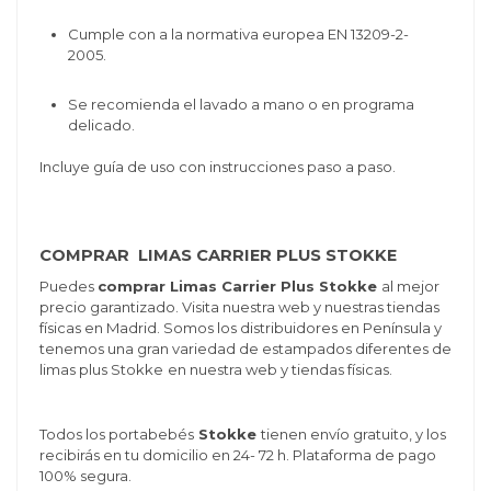
Cumple con a la normativa europea EN 13209-2-
2005.
Se recomienda el lavado a mano o en programa
delicado.
Incluye guía de uso con instrucciones paso a paso.
COMPRAR LIMAS CARRIER PLUS STOKKE
Puedes
comprar Limas Carrier Plus Stokke
al mejor
precio garantizado. Visita nuestra web y nuestras tiendas
físicas en Madrid. Somos los distribuidores en Península y
tenemos una gran variedad de estampados diferentes de
limas plus Stokke
en nuestra web y tiendas físicas.
Todos los
portabebés
Stokke
ti
enen envío gratuito, y los
recibirás en tu domicilio en 24- 72 h. Plataforma de pago
100% segura.