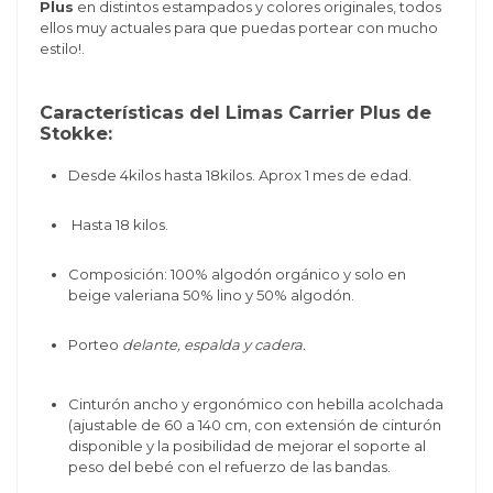
Plus
en distintos estampados y colores originales, todos
ellos muy actuales para que puedas portear con mucho
estilo!.
Características del Limas Carrier Plus de
Stokke:
Desde 4kilos hasta 18kilos. Aprox 1 mes de edad.
Hasta 18 kilos.
Composición: 100% algodón orgánico y solo en
beige valeriana 50% lino y 50% algodón.
Porteo
delante, espalda y cadera.
Cinturón ancho y ergonómico con hebilla acolchada
(ajustable de 60 a 140 cm, con extensión de cinturón
disponible y la posibilidad de mejorar el soporte al
peso del bebé con el refuerzo de las bandas.