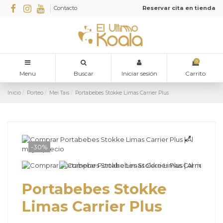
Contacto
Reservar cita en tienda
0
Menu
Buscar
Iniciar sesión
Carrito
Inicio
Porteo
Mei Tais
Portabebes Stokke Limas Carrier Plus
-30%
Portabebes Stokke
Limas Carrier Plus