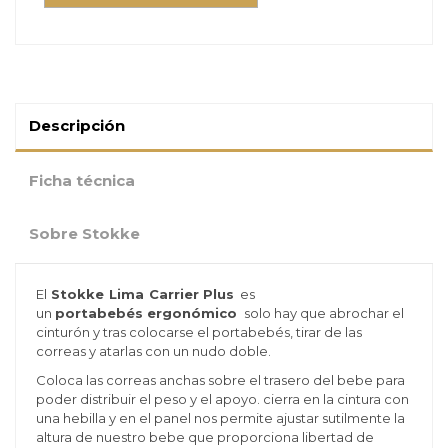
Descripción
Ficha técnica
Sobre Stokke
El
Stokke
Lima
Carrier Plus
es
un
portabebés
ergonómico
solo hay que abrochar el
cinturón y tras colocarse el portabebés, tirar de las
correas y atarlas con un nudo doble.
Coloca las correas anchas sobre el trasero del bebe para
poder distribuir el peso y el apoyo. cierra en la cintura con
una hebilla y en el panel nos permite ajustar sutilmente la
altura de nuestro bebe que proporciona libertad de