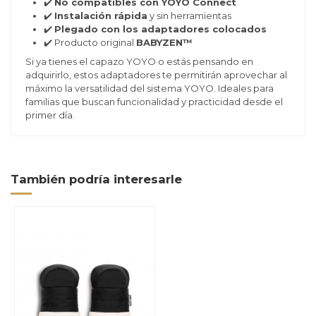
✔️
No compatibles con YOYO Connect
✔️
Instalación rápida
y sin herramientas
✔️
Plegado con los adaptadores colocados
✔️ Producto original
BABYZEN™
Si ya tienes el capazo YOYO o estás pensando en
adquirirlo, estos adaptadores te permitirán aprovechar al
máximo la versatilidad del sistema YOYO. Ideales para
familias que buscan funcionalidad y practicidad desde el
primer día.
También podría interesarle