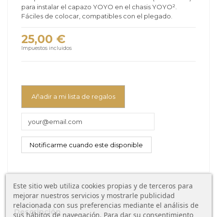
para instalar el capazo YOYO en el chasis YOYO².
Fáciles de colocar, compatibles con el plegado.
25,00 €
Impuestos incluidos
Añadir a mi lista de regalos
Este sitio web utiliza cookies propias y de terceros para
mejorar nuestros servicios y mostrarle publicidad
relacionada con sus preferencias mediante el análisis de
Descripción
sus hábitos de navegación. Para dar su consentimiento