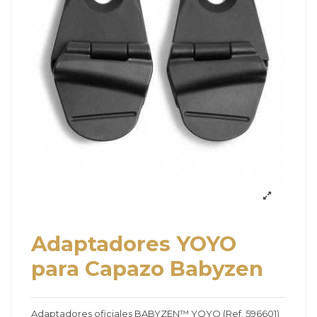
Adaptadores YOYO
para Capazo Babyzen
Adaptadores oficiales BABYZEN™ YOYO (Ref. 596601)