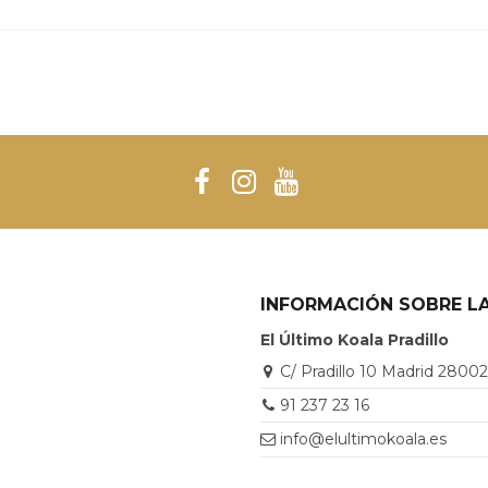
INFORMACIÓN SOBRE LA
El Último Koala Pradillo
C/ Pradillo 10 Madrid 2800
91 237 23 16
info@elultimokoala.es