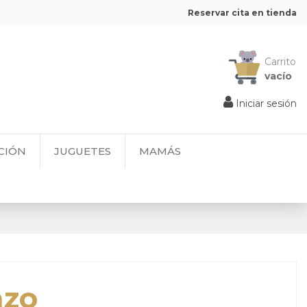
Reservar cita en tienda
Carrito
vacío
Iniciar sesión
CIÓN
JUGUETES
MAMÁS
azo