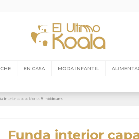
OCHE
EN CASA
MODA INFANTIL
ALIMENTA
a interior capazo Monet Bimbidreams
Funda interior cap