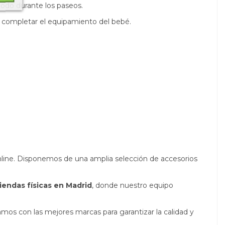
odo durante los paseos.
ra completar el equipamiento del bebé.
nline. Disponemos de una amplia selección de accesorios
iendas físicas en Madrid
, donde nuestro equipo
amos con las mejores marcas para garantizar la calidad y