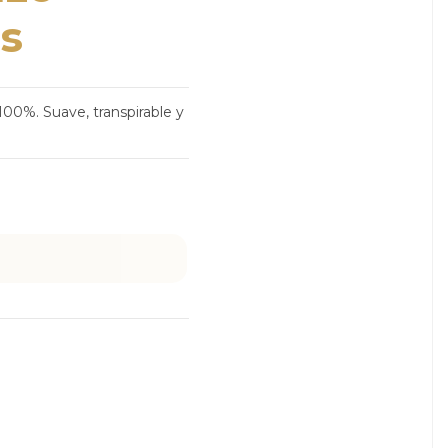
s
00%. Suave, transpirable y