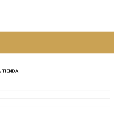
 TIENDA
2