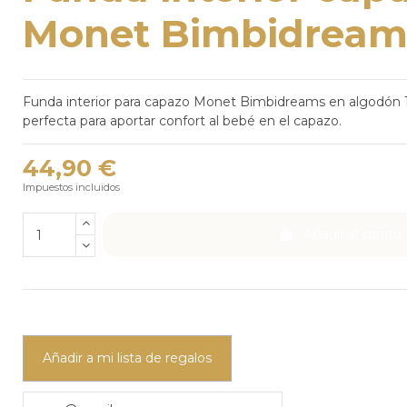
Monet Bimbidream
Funda interior para capazo Monet Bimbidreams en algodón 1
perfecta para aportar confort al bebé en el capazo.
44,90 €
Impuestos incluidos
Añadir al carrito
Añadir a mi lista de regalos