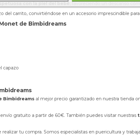
espetuosa con la piel del bebé
, favoreciendo un descanso cóm
zo del carrito, convirtiéndose en un accesorio imprescindible pa
o Monet de Bimbidreams
el capazo
imbidreams
de Bimbidreams
al mejor precio garantizado en nuestra tienda o
nvío gratuito a partir de 60€. También puedes visitar nuestras
t
realizar tu compra. Somos especialistas en puericultura y trabaj