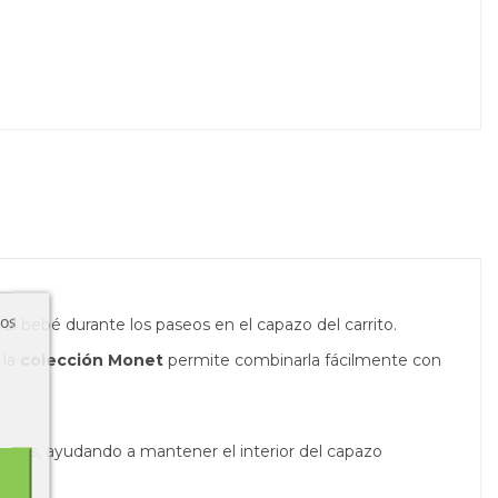
ros
 bebé durante los paseos en el capazo del carrito.
 la
colección Monet
permite combinarla fácilmente con
aseos, ayudando a mantener el interior del capazo