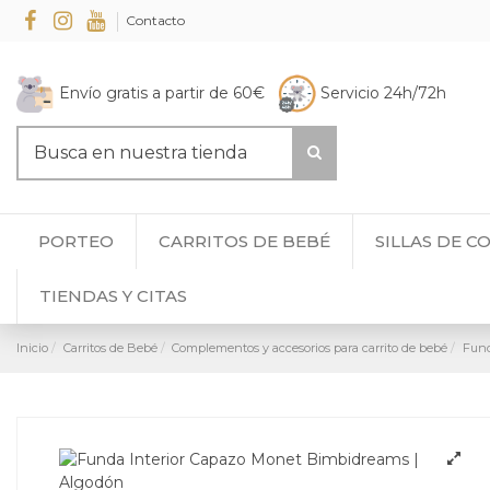
Contacto
Envío gratis a partir de 60€
Servicio 24h/72h
PORTEO
CARRITOS DE BEBÉ
SILLAS DE C
TIENDAS Y CITAS
Inicio
Carritos de Bebé
Complementos y accesorios para carrito de bebé
Fund