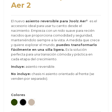
Aer 2
El nuevo
asiento reversible para
Joolz Aer²
es el
accesorio ideal para usar tu carrito desde el
nacimiento. Empieza con un nido suave para recién
nacidos que proporciona comodidad y seguridad,
manteniéndolo siempre a la vista. A medida que crece
y quiere explorar el mundo,
puedes transformarlo
fácilmente en una silla ligera.
Es la solución
perfecta para una transición cómoda y práctica en
cada etapa del crecimiento.
Incluye:
asiento reversible.
No incluye:
chasis ni asiento orientado al frente (se
venden por separado).
Colores
Forest Green
Space Black
Sandy Taupe