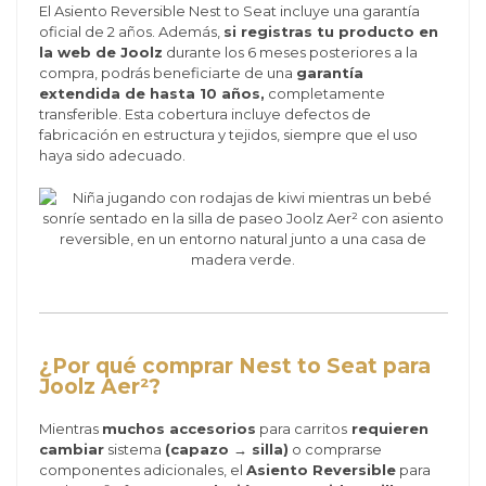
El Asiento Reversible Nest to Seat incluye una garantía
oficial de 2 años. Además,
si registras tu producto en
la web de Joolz
durante los 6 meses posteriores a la
compra, podrás beneficiarte de una
garantía
extendida de hasta 10 años,
completamente
transferible. Esta cobertura incluye defectos de
fabricación en estructura y tejidos, siempre que el uso
haya sido adecuado.
¿Por qué comprar Nest to Seat para
Joolz Aer²?
Mientras
muchos accesorios
para carritos
requieren
cambiar
sistema
(capazo → silla)
o comprarse
componentes adicionales, el
Asiento Reversible
para