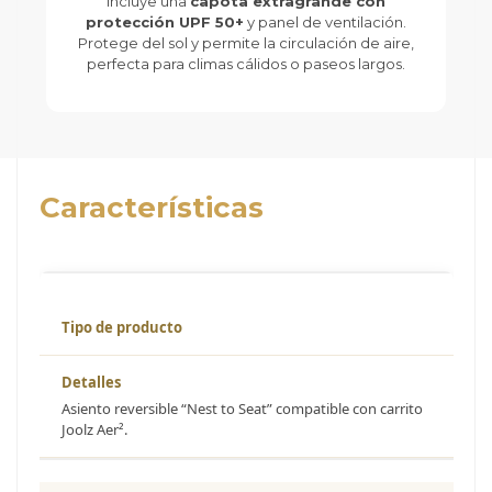
Incluye una
capota extragrande con
protección UPF 50+
y panel de ventilación.
Protege del sol y permite la circulación de aire,
perfecta para climas cálidos o paseos largos.
Características
Tipo de producto
Asiento reversible “Nest to Seat” compatible con carrito
Joolz Aer².