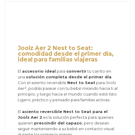
Joolz Aer 2 Nest to Seat:
comodidad desde el primer día,
ideal para familias viajeras
El
accesorio ideal
para
convertir
tu carrito en
una
solución completa desde el primer día
.
Con el asiento reversible
Nest to Seat
para Joolz
Aer², podrás pasear con tu bebé mirando hacia ti al
principio, y luego hacia el mundo cuando esté listo.
Ligero, práctico y pensado para familias activas.
El
asiento reversible Nest to Seat para el
Joolz Aer 2
es la solución perfecta para quienes
quieren
prescindir del capazo
, pero desean
seguir manteniendo a su bebé en contacto visual
durante los primeros meses.