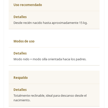
Uso recomendado
Desde recién nacido hasta aproximadamente 15 kg.
Modos de uso
Modo nido + modo silla orientada hacia los padres.
Respaldo
Totalmente reclinable, ideal para descanso desde el
nacimiento.