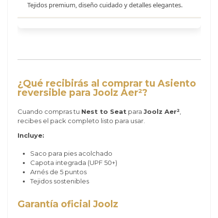
Tejidos premium, diseño cuidado y detalles elegantes.
¿Qué recibirás al comprar tu Asiento
reversible para Joolz Aer²?
Cuando compras tu
Nest to Seat
para
Joolz Aer²
,
recibes el pack completo listo para usar.
Incluye:
Saco para pies acolchado
Capota integrada (UPF 50+)
Arnés de 5 puntos
Tejidos sostenibles
Garantía oficial Joolz