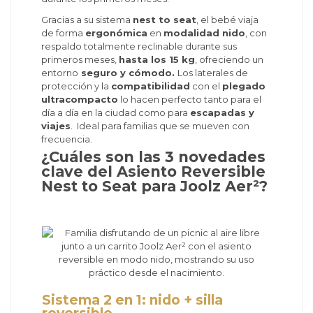
Gracias a su sistema
nest to seat
, el bebé viaja
de forma
ergonómica
en
modalidad nido
, con
respaldo totalmente reclinable durante sus
primeros meses,
hasta los 15 kg
, ofreciendo un
entorno
seguro y cómodo.
Los laterales de
protección y la
compatibilidad
con el
plegado
ultracompacto
lo hacen perfecto tanto para el
día a día en la ciudad como para
escapadas y
viajes
. Ideal para familias que se mueven con
frecuencia.
¿Cuáles son las 3 novedades
clave del Asiento Reversible
Nest to Seat para Joolz Aer²?
Sistema 2 en 1: nido + silla