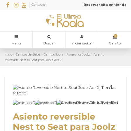
Contacto
Reservar cita en tienda
0
Menu
Buscar
Iniciar sesión
Carrito
Inicio
Carritos de Bebé
Carritos Joolz
Accesorios Joolz
Asiento
reversible Nest to Seat para Joolz Aer 2
Asiento reversible
Nest to Seat para Joolz