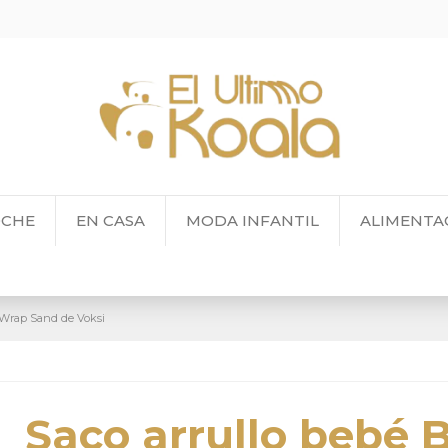
OCHE
EN CASA
MODA INFANTIL
ALIMENTA
 Wrap Sand de Voksi
Saco arrullo bebé 