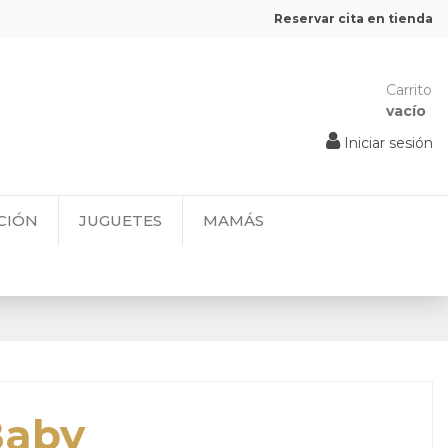
Reservar cita en tienda
Carrito
vacío
Iniciar sesión
CIÓN
JUGUETES
MAMÁS
Baby