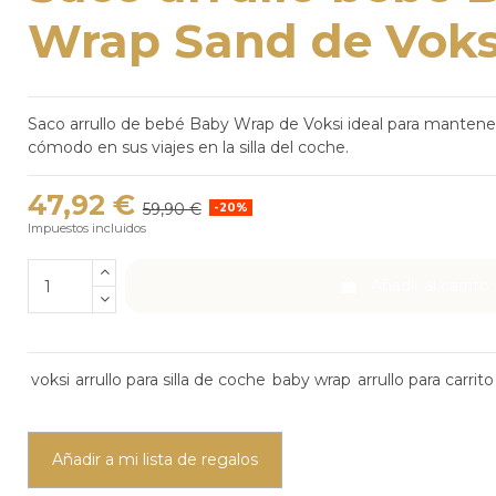
Wrap Sand de Voks
Saco arrullo de bebé Baby Wrap de Voksi ideal para mantene
cómodo en sus viajes en la silla del coche.
47,92 €
59,90 €
-20%
Impuestos incluidos
Añadir al carrito
voksi
arrullo para silla de coche
baby wrap
arrullo para carrito
Añadir a mi lista de regalos