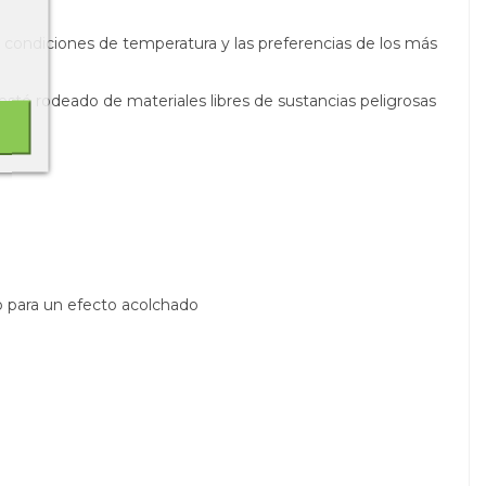
 condiciones de temperatura y las preferencias de los más
esté rodeado de materiales libres de sustancias peligrosas
ro para un efecto acolchado