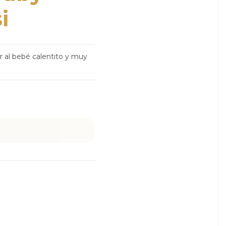
i
r al bebé calentito y muy