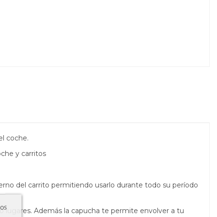
el coche.
che y carritos
nterno del carrito permitiendo usarlo
durante todo su período
ros
tro lugares. Además la capucha te permite envolver a tu