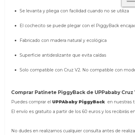
Se levanta y pliega con facilidad cuando no se utiliza
El cochecito se puede plegar con el PiggyBack encaja
Fabricado con madera natural y ecológica
Superficie antideslizante que evita caídas
Solo compatible con Cruz V2. No compatible con model
Comprar Patinete PiggyBack de UPPababy Cruz
Puedes comprar el
UPPAbaby PiggyBack
en nuestras t
El envío es gratuito a partir de los 60 euros y los recibirá
No dudes en realizarnos cualquier consulta antes de real