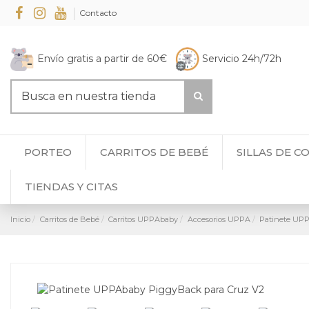
Contacto
Envío gratis a partir de 60€
Servicio 24h/72h
PORTEO
CARRITOS DE BEBÉ
SILLAS DE C
TIENDAS Y CITAS
Inicio
Carritos de Bebé
Carritos UPPAbaby
Accesorios UPPA
Patinete UP