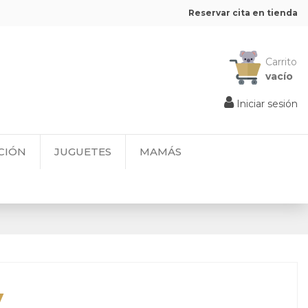
Reservar cita en tienda
Carrito
vacío
Iniciar sesión
CIÓN
JUGUETES
MAMÁS
y