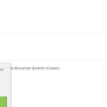
r pueda descansar durante el paseo.
ros