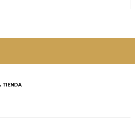
 TIENDA
2