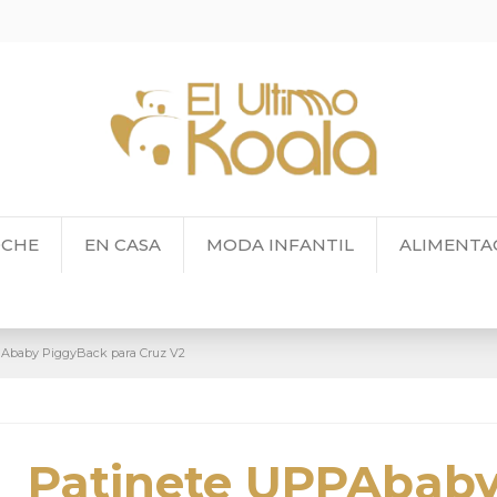
OCHE
EN CASA
MODA INFANTIL
ALIMENTA
PAbaby PiggyBack para Cruz V2
Patinete UPPAbab