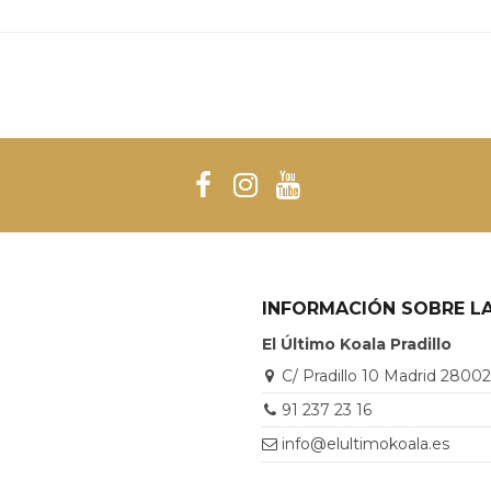
INFORMACIÓN SOBRE LA
El Último Koala Pradillo
C/ Pradillo 10 Madrid 2800
91 237 23 16
info@elultimokoala.es