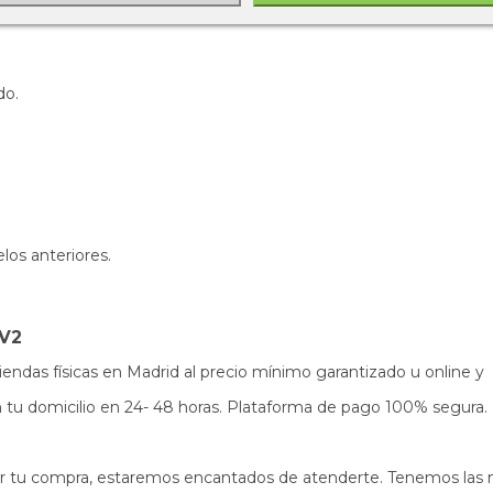
do.
os anteriores.
 V2
iendas físicas en Madrid al precio mínimo garantizado u online y 
s en tu domicilio en 24- 48 horas. Plataforma de pago 100% segura.
izar tu compra, estaremos encantados de atenderte. Tenemos las