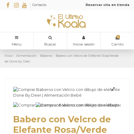
Contacto
Reservar cita en tienda
0
Menu
Buscar
Iniciar sesión
Carrito
Inicio
Alimentación
Baberos
Babero con Velcro de Elefante Rosa/Verde
de Done by Deer
Babero con Velcro de
Elefante Rosa/Verde