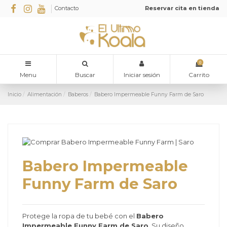
Contacto
Reservar cita en tienda
0
Menu
Buscar
Iniciar sesión
Carrito
Inicio
Alimentación
Baberos
Babero Impermeable Funny Farm de Saro
Babero Impermeable
Funny Farm de Saro
Protege la ropa de tu bebé con el
Babero
Impermeable Funny Farm de Saro
. Su diseño