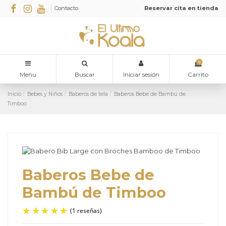
Contacto
Reservar cita en tienda
0
Menu
Buscar
Iniciar sesión
Carrito
Inicio
Bebes y Niños
Baberos de tela
Baberos Bebe de Bambú de
Timboo
Baberos Bebe de
Bambú de Timboo