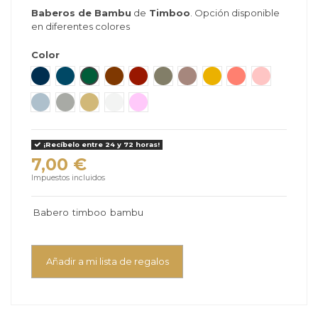
Baberos de Bambu
de
Timboo
. Opción disponible
en diferentes colores
(1 reseñas)
Color
Deep Lake
Marin
Aspen Green
Hazel Brown
Rosewood
Whisper Green
Mellow Mauve
Ocre
Apricot Blush
Misty Rose
Sea Blue
Moon Blue
Honey Yellow
Silver
Silky Lilac
¡Recíbelo entre 24 y 72 horas!
7,00 €
Impuestos incluidos
Babero
timboo
bambu
Añadir a mi lista de regalos