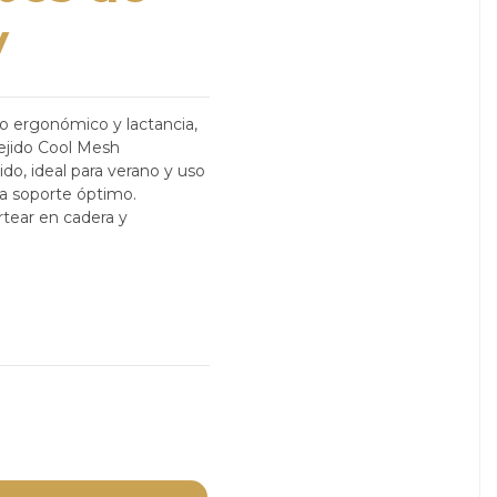
y
eo ergonómico y lactancia,
ejido Cool Mesh
ido, ideal para verano y uso
iza soporte óptimo.
tear en cadera y