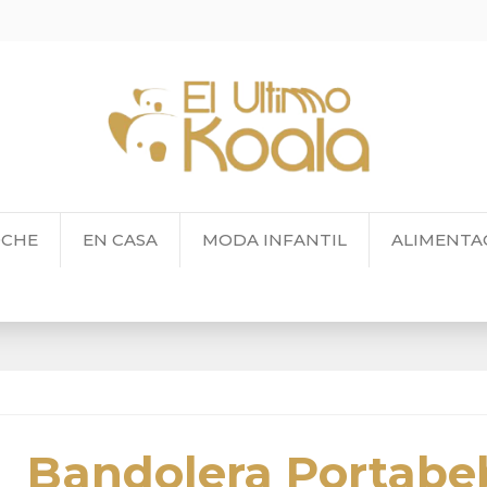
OCHE
EN CASA
MODA INFANTIL
ALIMENTA
Bandolera Portabe