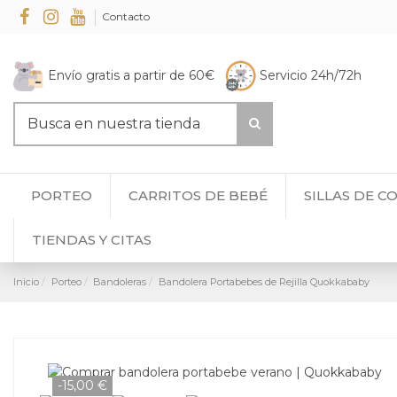
Contacto
Envío gratis a partir de 60€
Servicio 24h/72h
PORTEO
CARRITOS DE BEBÉ
SILLAS DE C
TIENDAS Y CITAS
Inicio
Porteo
Bandoleras
Bandolera Portabebes de Rejilla Quokkababy
-15,00 €