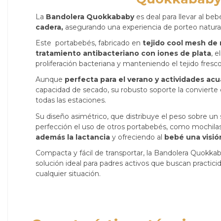
La
Bandolera Quokkababy
es deal para llevar al be
cadera,
asegurando una experiencia de porteo natura
Este portabebés, fabricado en
tejido cool mesh de r
tratamiento antibacteriano con iones de plata
, e
proliferación bacteriana y manteniendo el tejido fresc
Aunque
perfecta para el verano y actividades acu
capacidad de secado, su robusto soporte la convierte 
todas las estaciones.
Su diseño asimétrico, que distribuye el peso sobre un
perfección el uso de otros portabebés, como mochilas
además la lactancia
y ofreciendo al
bebé una visió
Compacta y fácil de transportar, la Bandolera Quokka
solución ideal para padres activos que buscan practic
cualquier situación.