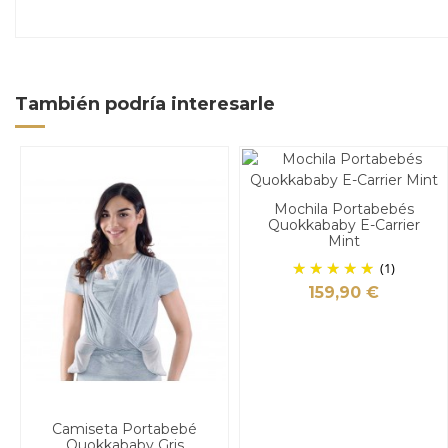
También podría interesarle
Mochila Portabebés
Quokkababy E-Carrier
Mint
(1)
159,90 €
Camiseta Portabebé
Quokkababy Gris