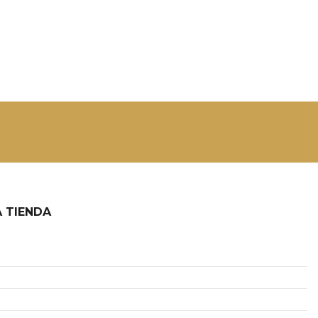
 TIENDA
2