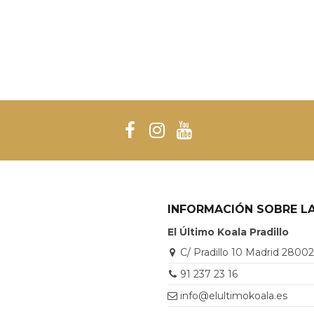
INFORMACIÓN SOBRE LA
El Último Koala Pradillo
C/ Pradillo 10 Madrid 2800
91 237 23 16
info@elultimokoala.es