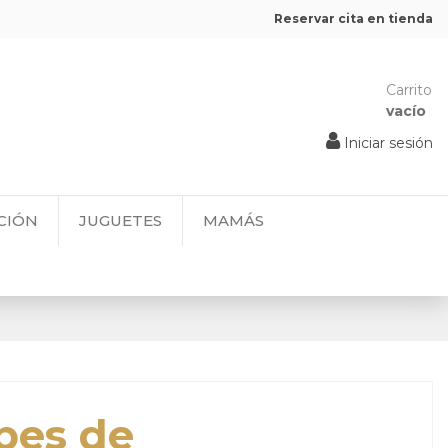
Reservar cita en tienda
Carrito
vacío
Iniciar sesión
CIÓN
JUGUETES
MAMÁS
bes de