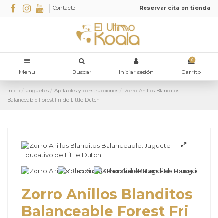
Contacto
Reservar cita en tienda
0
Menu
Buscar
Iniciar sesión
Carrito
Inicio
Juguetes
Apilables y construcciones
Zorro Anillos Blanditos
Balanceable Forest Fri de Little Dutch
Zorro Anillos Blanditos
Balanceable Forest Fri