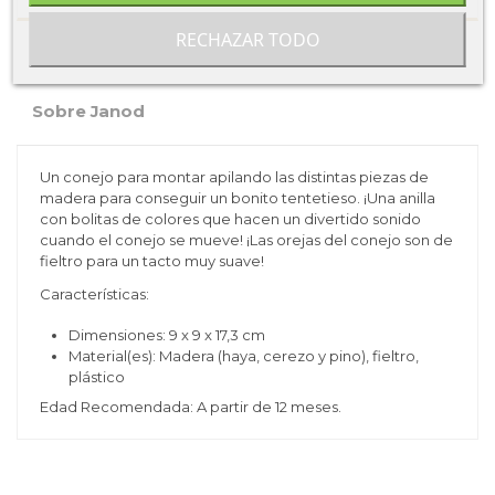
RECHAZAR TODO
Ficha técnica
Sobre Janod
Un conejo para montar apilando las distintas piezas de
madera para conseguir un bonito tentetieso. ¡Una anilla
con bolitas de colores que hacen un divertido sonido
cuando el conejo se mueve! ¡Las orejas del conejo son de
fieltro para un tacto muy suave!
Características:
Dimensiones: 9 x 9 x 17,3 cm
Material(es): Madera (haya, cerezo y pino), fieltro,
plástico
Edad Recomendada: A partir de 12 meses.