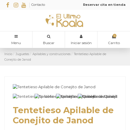
Contacto
Reservar cita en tienda
0
Menu
Buscar
Iniciar sesión
Carrito
Inicio
Juguetes
Apilables y construcciones
Tentetieso Apilable de
Conejito de Janod
Tentetieso Apilable de
Conejito de Janod