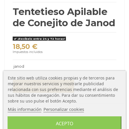
Tentetieso Apilable
de Conejito de Janod
¡Recíbelo entre 24 y 72 horas!
18,50 €
Impuestos incluidos
janod
Este sitio web utiliza cookies propias y de terceros para
mejorar nuestros servicios y mostrarle publicidad
Añadir a mi lista de regalos
relacionada con sus preferencias mediante el análisis de
sus hábitos de navegación. Para dar su consentimiento
sobre su uso pulse el botón Acepto.
Más información
Personalizar cookies
ACEPTO
Descripción