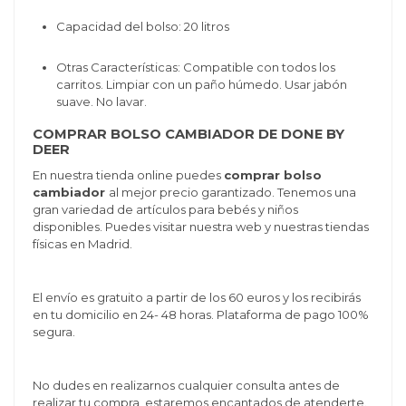
Capacidad del bolso: 20 litros
Otras Características: Compatible con todos los
carritos. Limpiar con un paño húmedo. Usar jabón
suave. No lavar.
COMPRAR BOLSO CAMBIADOR DE DONE BY
DEER
En nuestra tienda online puedes
comprar bolso
cambiador
al mejor precio garantizado. Tenemos una
gran variedad de artículos para bebés y niños
disponibles. Puedes visitar nuestra web y nuestras tiendas
físicas en Madrid.
El envío es gratuito a partir de los 60 euros y los recibirás
en tu domicilio en 24- 48 horas. Plataforma de pago 100%
segura.
No dudes en realizarnos cualquier consulta antes de
realizar tu compra, estaremos encantados de atenderte.