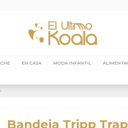
OCHE
EN CASA
MODA INFANTIL
ALIMENTA
e
Bandeja Tripp Tra