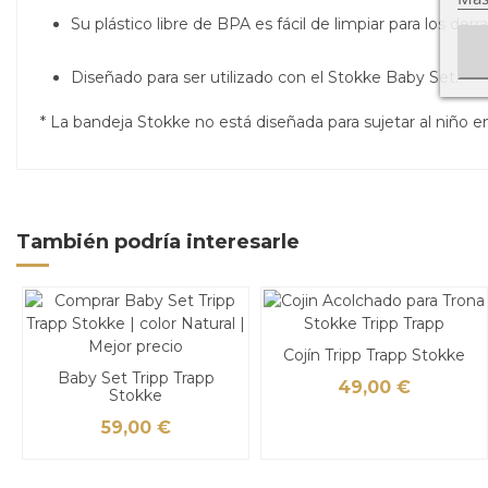
Su plástico libre de BPA es fácil de limpiar para los de
Diseñado para ser utilizado con el Stokke Baby Set.
* La bandeja Stokke no está diseñada para sujetar al niño en l
También podría interesarle
Cojín Tripp Trapp Stokke
Baby Set Tripp Trapp
49,00 €
Stokke
59,00 €