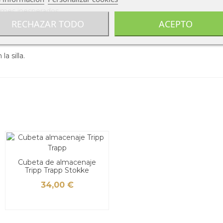
rrames inesperados.
RECHAZAR TODO
ACEPTO
a silla.
Cubeta de almacenaje
Tripp Trapp Stokke
34,00 €