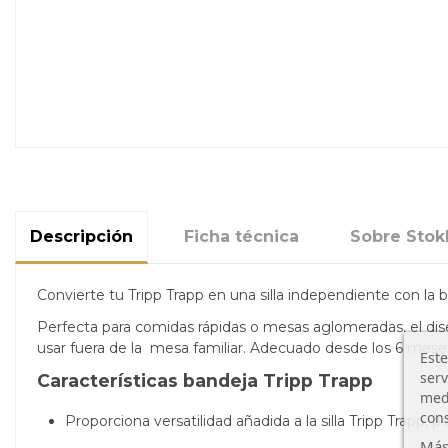
Descripción
Ficha técnica
Sobre Stok
Convierte tu Tripp Trapp en una silla independiente con la 
Perfecta para comidas rápidas o mesas aglomeradas, el dis
usar fuera de la mesa familiar. Adecuado desde los 6 meses
Este
serv
Características bandeja Tripp Trapp
medi
cons
Proporciona versatilidad añadida a la silla Tripp Trapp
Más