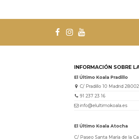
INFORMACIÓN SOBRE LA
El Último Koala Pradillo
C/ Pradillo 10 Madrid 2800
91 237 23 16
info@elultimokoala.es
El Último Koala Atocha
C/ Paseo Santa María de la C