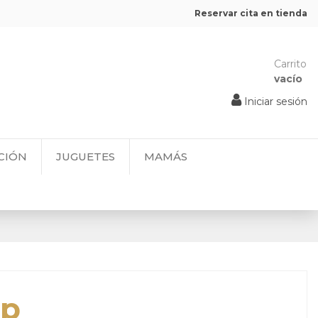
Reservar cita en tienda
Carrito
vacío
Iniciar sesión
CIÓN
JUGUETES
MAMÁS
pp