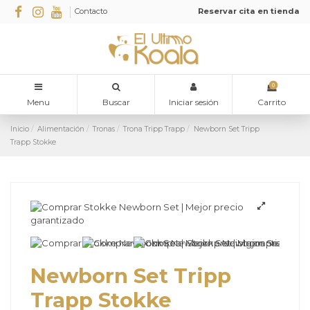
Contacto
Reservar cita en tienda
0
Menu
Buscar
Iniciar sesión
Carrito
Inicio
Alimentación
Tronas
Trona Tripp Trapp
Newborn Set Tripp
Trapp Stokke
Newborn Set Tripp
Trapp Stokke