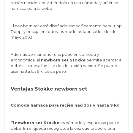
recién nacido, convirtiéndola en una cómoda y práctica
hamaca para tu bebé.
El newborn set está diseñado específicamente para Tripp
Trapp, y encaja en todos los modelos fabricados desde
mayo 2003.
Además de mantener una posición cómoda y
ergonómica, el
newborn set Stokke
permite acercar al
bebé a la mesa familiar desde recién nacido. Se puede
usar hasta los 9 kilos de peso.
Ventajas Stokke newborn set
Cómoda hamaca para recién nacidos y hasta 9 kg
El
newborn set Stokke
es cómodo y espacioso para el
bebé. En él queda recogido, a la vez que proporciona