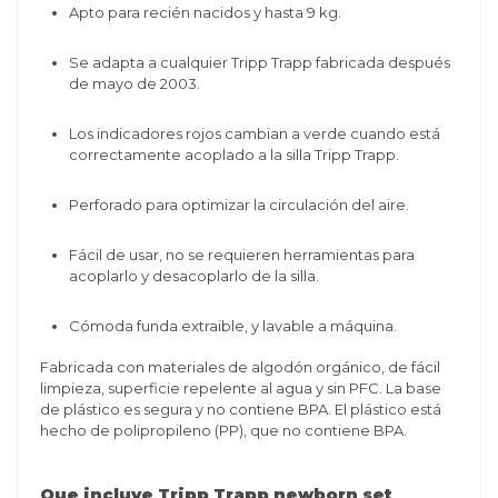
Apto para recién nacidos y hasta 9 kg.
Se adapta a cualquier Tripp Trapp fabricada después
de mayo de 2003.
Los indicadores rojos cambian a verde cuando está
correctamente acoplado a la silla Tripp Trapp.
Perforado para optimizar la circulación del aire.
Fácil de usar, no se requieren herramientas para
acoplarlo y desacoplarlo de la silla.
Cómoda funda extraible, y lavable a máquina.
Fabricada con materiales de algodón orgánico, de fácil
limpieza, superficie repelente al agua y sin PFC. La base
de plástico es segura y no contiene BPA. El plástico está
hecho de polipropileno (PP), que no contiene BPA.
Que incluye Tripp Trapp newborn set