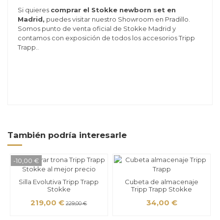
Si quieres
comprar el Stokke newborn set en
Madrid,
puedes visitar nuestro Showroom en Pradillo.
Somos punto de venta oficial de Stokke Madrid y
contamos con exposición de todos los accesorios Tripp
Trapp..
También podría interesarle
-10,00 €
Silla Evolutiva Tripp Trapp
Cubeta de almacenaje
Stokke
Tripp Trapp Stokke
219,00 €
34,00 €
229,00 €