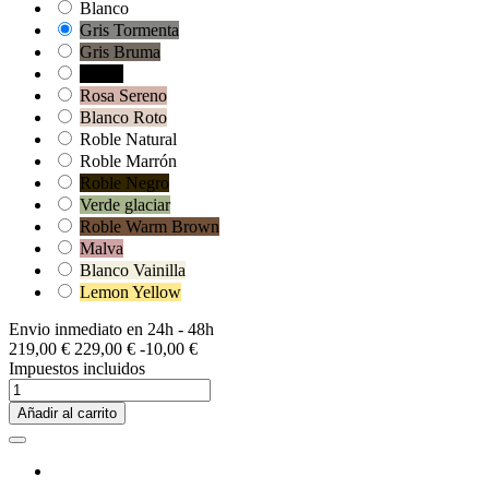
Blanco
Gris Tormenta
Gris Bruma
Negro
Rosa Sereno
Blanco Roto
Roble Natural
Roble Marrón
Roble Negro
Verde glaciar
Roble Warm Brown
Malva
Blanco Vainilla
Lemon Yellow
Envio inmediato en 24h - 48h
219,00 €
229,00 €
-10,00 €
Impuestos incluidos
Añadir al carrito