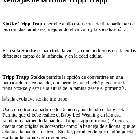
Ventajas de la trona Tripp Trapp
Stokke Tripp Trapp
permite a hijo estar cerca de ti, y participar de
las comidas familiares, mejorando el vínculo y la socialización.
Esta
silla Stokke
es para toda la vida, ya que podremos usarla en las
diferentes etapas de la infancia, y en la edad adulta.
Tripp Trapp Stokke
permite la opción de convertirse en una
hamaca de recién nacido, que permite que el bebé pueda usar la
trona Stokke y estar a la altura de la familia desde el primer día.
Uso como trona a partir de los 6 meses, añadiendo el baby set.
Permite que el bebé realice el Baby Led Weaning en la mesa
familiar o añadiendo la bandeja Tripp Trapp (opcional). Además,
cuenta con originales accesorios como la bandeja de silicona, que se
adapta a la bandeja de trona Stokke, permitiendo que el niño pueda
explorar la comida, sin derrames.