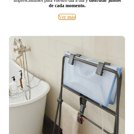
Imprescindibles para vuestro día a día y
disfrutar juntos
de cada momento.
Ver más