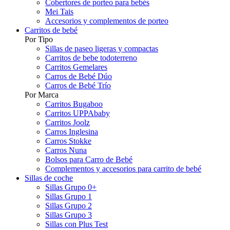
Cobertores de porteo para bebés
Mei Tais
Accesorios y complementos de porteo
Carritos de bebé
Por Tipo
Sillas de paseo ligeras y compactas
Carritos de bebe todoterreno
Carritos Gemelares
Carros de Bebé Dúo
Carros de Bebé Trío
Por Marca
Carritos Bugaboo
Carritos UPPAbaby
Carritos Joolz
Carros Inglesina
Carros Stokke
Carros Nuna
Bolsos para Carro de Bebé
Complementos y accesorios para carrito de bebé
Sillas de coche
Sillas Grupo 0+
Sillas Grupo 1
Sillas Grupo 2
Sillas Grupo 3
Sillas con Plus Test