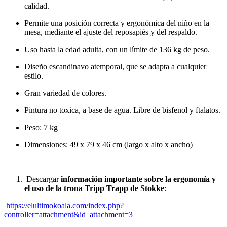
calidad.
Permite una posición correcta y ergonómica del niño en la
mesa, mediante el ajuste del reposapiés y del respaldo.
Uso hasta la edad adulta, con un límite de 136 kg de peso.
Diseño escandinavo atemporal, que se adapta a cualquier
estilo.
Gran variedad de colores.
Pintura no toxica, a base de agua. Libre de bisfenol y ftalatos.
Peso: 7 kg
Dimensiones: 49 x 79 x 46 cm (largo x alto x ancho)
Descargar
i
nformación importante sobre la ergonomía y
el uso de la trona Tripp Trapp de Stokke
:
https://elultimokoala.com/index.php?
controller=attachment&id_attachment=3