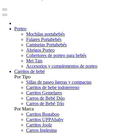
Porteo
Mochilas portabebés
Fulares Portabebés
Camisetas Portabebés
Abrigos Porteo
Cobertores de porteo para bebés
Mei Tais
Accesorios y complementos de porteo
Carritos de bebé
Por Tipo
Sillas de paseo ligeras y compactas
Carritos de bebe todoterreno
Carritos Gemelares
Carros de Bebé Dúo
Carros de Bebé Trío
Por Marca
Carritos Bugaboo
Carritos UPPAbaby
Carritos Joolz
Carros Inglesina