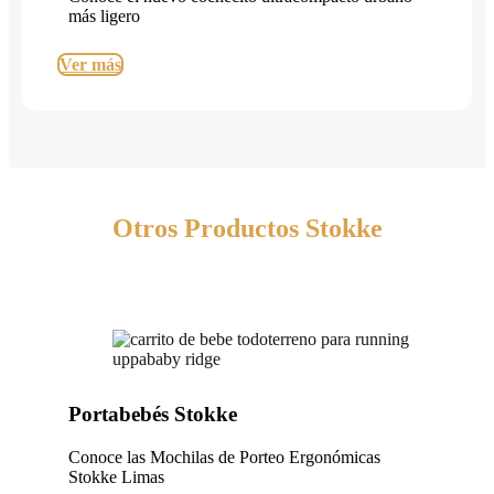
más ligero
Ver más
Otros Productos Stokke
Portabebés Stokke
Conoce las Mochilas de Porteo Ergonómicas
Stokke Limas