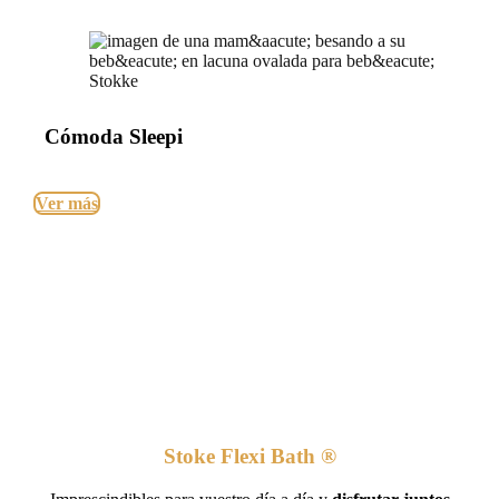
Cómoda Sleepi
Ver más
Stoke Flexi Bath ®