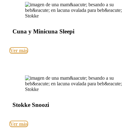
Cuna y Minicuna Sleepi
Ver más
Stokke Snoozi
Ver más