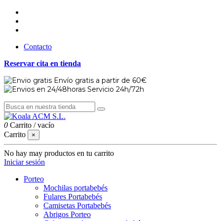
Contacto
Reservar cita en tienda
Envío gratis a partir de 60€
Servicio 24h/72h
0
Carrito
/
vacío
Carrito
×
No hay may productos en tu carrito
Iniciar sesión
Porteo
Mochilas portabebés
Fulares Portabebés
Camisetas Portabebés
Abrigos Porteo