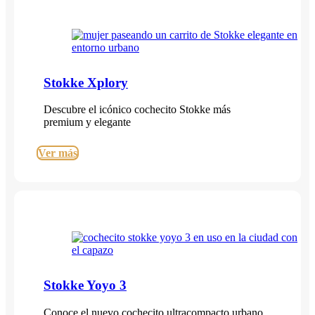
Stokke Xplory
Descubre el icónico cochecito Stokke más
premium y elegante
Ver más
Stokke Yoyo 3
Conoce el nuevo cochecito ultracompacto urbano