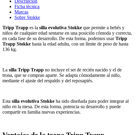
Descripción
Ficha técnica
Marcas
Sobre Stokke
Tripp Trapp
es la
silla evolutiva Stokke
que permite a bebés y
niños de cualquier edad sentarse en una posición cómoda y correcta,
en cada fase de su desarrollo. De esta forma, podemos usar
Tripp
Trapp Stokke
hasta la edad adulta, con un límite de peso de hasta
136 kg.
La
silla Tripp Trapp
no incluye el set de recién nacido y el de
trona, que se compran aparte. Se adapta cómodamente al niño,
mediante el ajuste del respaldo y del reposapiés.
Esta
silla evolutiva Stokke
ha sido diseñada para poder integrar al
niño en la mesa. De esta forma, potencia su desarrollo y puede
compartir en familia nuevas experiencias.