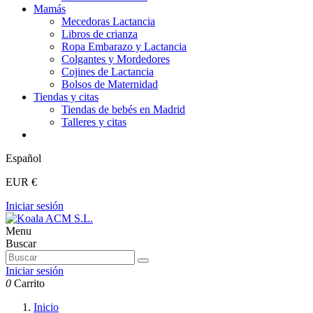
Mamás
Mecedoras Lactancia
Libros de crianza
Ropa Embarazo y Lactancia
Colgantes y Mordedores
Cojines de Lactancia
Bolsos de Maternidad
Tiendas y citas
Tiendas de bebés en Madrid
Talleres y citas
Español
EUR €
Iniciar sesión
Menu
Buscar
Iniciar sesión
0
Carrito
Inicio