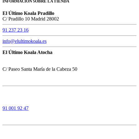
INFORMACIÓN SOBRE LA TIENDA
El Último Koala Pradillo
C/ Pradillo 10 Madrid 28002
91 237 23 16
info@elultimokoala.es
El Último Koala Atocha
C/ Paseo Santa María de la Cabeza 50
91 001 92 47