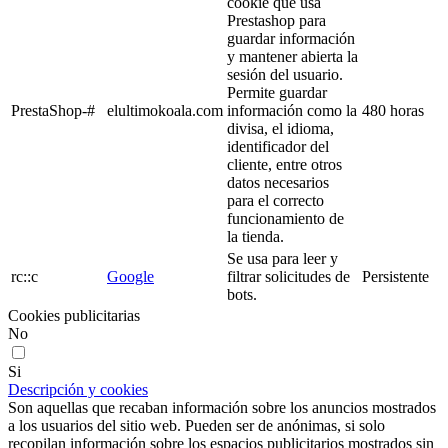
cookie que usa
Prestashop para
guardar información
y mantener abierta la
sesión del usuario.
Permite guardar
PrestaShop-#
elultimokoala.com
información como la
480 horas
divisa, el idioma,
identificador del
cliente, entre otros
datos necesarios
para el correcto
funcionamiento de
la tienda.
Se usa para leer y
rc::c
Google
filtrar solicitudes de
Persistente
bots.
Cookies publicitarias
No
Si
Descripción y cookies
Son aquellas que recaban información sobre los anuncios mostrados
a los usuarios del sitio web. Pueden ser de anónimas, si solo
recopilan información sobre los espacios publicitarios mostrados sin