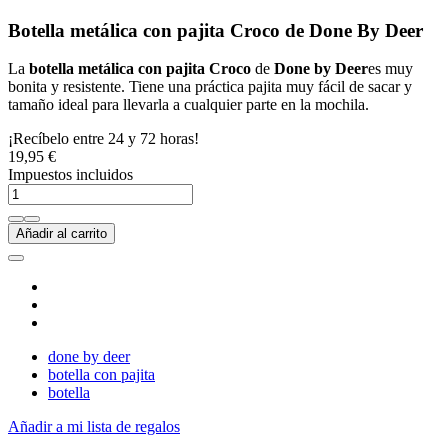
Botella metálica con pajita Croco de Done By Deer
La
botella
metálica con pajita Croco
de
Done by Deer
es muy
bonita y resistente. Tiene una práctica pajita muy fácil de sacar y
tamaño ideal para llevarla a cualquier parte en la mochila.
¡Recíbelo entre 24 y 72 horas!
19,95 €
Impuestos incluidos
Añadir al carrito
done by deer
botella con pajita
botella
Añadir a mi lista de regalos