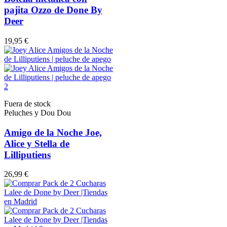
pajita Ozzo de Done By
Deer
19,95 €
Fuera de stock
Peluches y Dou Dou
Amigo de la Noche Joe,
Alice y Stella de
Lilliputiens
26,99 €