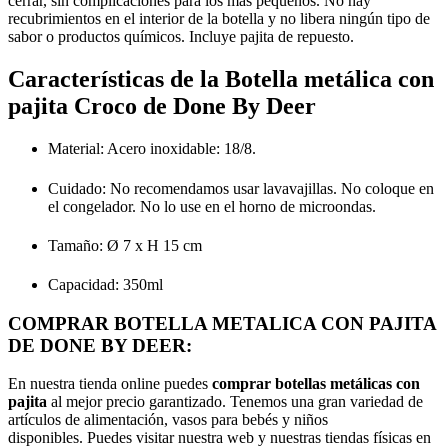
cerrar, sin complicaciones para los mas pequeños. No hay
recubrimientos en el interior de la botella y no libera ningún tipo de
sabor o productos químicos. Incluye pajita de repuesto.
Características de la
Botella metálica con
pajita Croco de Done By Deer
Material: Acero inoxidable: 18/8.
Cuidado: No recomendamos usar lavavajillas. No coloque en
el congelador. No lo use en el horno de microondas.
Tamaño: Ø 7 x H 15 cm
Capacidad: 350ml
COMPRAR BOTELLA METALICA CON PAJITA
DE DONE BY DEER:
En nuestra tienda online puedes
comprar
botellas metálicas con
pajita
al mejor precio garantizado. Tenemos una gran variedad de
artículos de alimentación, vasos para bebés y niños
disponibles. Puedes visitar nuestra web y nuestras tiendas físicas en