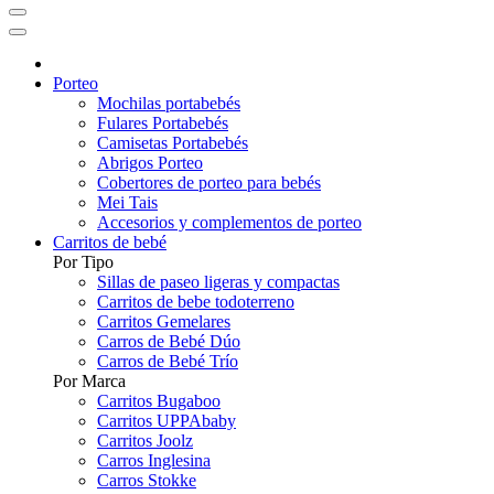
Porteo
Mochilas portabebés
Fulares Portabebés
Camisetas Portabebés
Abrigos Porteo
Cobertores de porteo para bebés
Mei Tais
Accesorios y complementos de porteo
Carritos de bebé
Por Tipo
Sillas de paseo ligeras y compactas
Carritos de bebe todoterreno
Carritos Gemelares
Carros de Bebé Dúo
Carros de Bebé Trío
Por Marca
Carritos Bugaboo
Carritos UPPAbaby
Carritos Joolz
Carros Inglesina
Carros Stokke