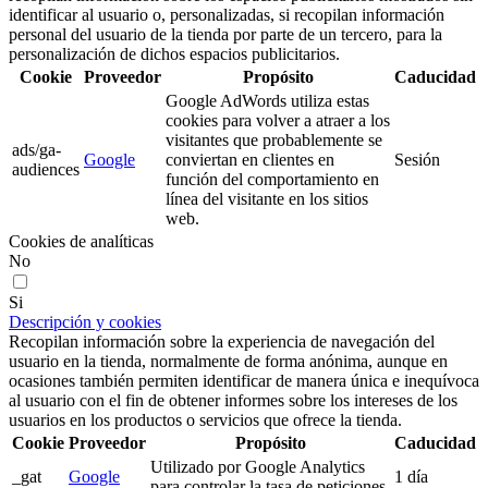
identificar al usuario o, personalizadas, si recopilan información
personal del usuario de la tienda por parte de un tercero, para la
personalización de dichos espacios publicitarios.
Cookie
Proveedor
Propósito
Caducidad
Google AdWords utiliza estas
cookies para volver a atraer a los
visitantes que probablemente se
ads/ga-
Google
conviertan en clientes en
Sesión
audiences
función del comportamiento en
línea del visitante en los sitios
web.
Cookies de analíticas
No
Si
Descripción y cookies
Recopilan información sobre la experiencia de navegación del
usuario en la tienda, normalmente de forma anónima, aunque en
ocasiones también permiten identificar de manera única e inequívoca
al usuario con el fin de obtener informes sobre los intereses de los
usuarios en los productos o servicios que ofrece la tienda.
Cookie
Proveedor
Propósito
Caducidad
Utilizado por Google Analytics
_gat
Google
1 día
para controlar la tasa de peticiones