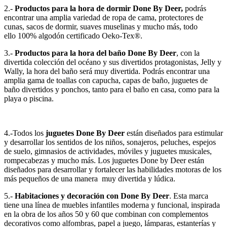
2.-
Productos para la hora de dormir Done By Deer,
podrás
encontrar una amplia variedad de ropa de cama, protectores de
cunas, sacos de dormir, suaves muselinas y mucho más, todo
ello 100% algodón certificado Oeko-Tex®.
3.-
Productos para la hora del baño Done By Deer
, con la
divertida colección del océano y sus divertidos protagonistas, Jelly y
Wally, la hora del baño será muy divertida. Podrás encontrar una
amplia gama de toallas con capucha, capas de baño, juguetes de
baño divertidos y ponchos, tanto para el baño en casa, como para la
playa o piscina.
4.-Todos los
juguetes Done By Deer
están diseñados para estimular
y desarrollar los sentidos de los niños, sonajeros, peluches, espejos
de suelo, gimnasios de actividades, móviles y juguetes musicales,
rompecabezas y mucho más. Los juguetes Done by Deer están
diseñados para desarrollar y fortalecer las habilidades motoras de los
más pequeños de una manera muy divertida y lúdica.
5.-
Habitaciones y decoración con Done By Deer
. Esta marca
tiene una línea de muebles infantiles moderna y funcional, inspirada
en la obra de los años 50 y 60 que combinan con complementos
decorativos como alfombras, papel a juego, lámparas, estanterías y