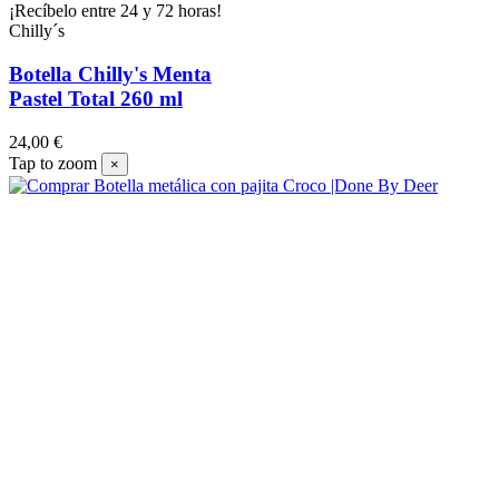
¡Recíbelo entre 24 y 72 horas!
Chilly´s
Botella Chilly's Menta
Pastel Total 260 ml
24,00 €
Tap to zoom
×