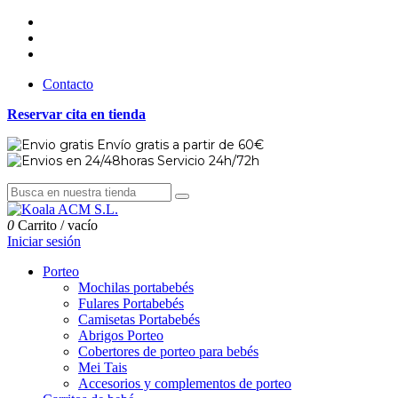
Contacto
Reservar cita en tienda
Envío gratis a partir de 60€
Servicio 24h/72h
0
Carrito
/
vacío
Iniciar sesión
Porteo
Mochilas portabebés
Fulares Portabebés
Camisetas Portabebés
Abrigos Porteo
Cobertores de porteo para bebés
Mei Tais
Accesorios y complementos de porteo