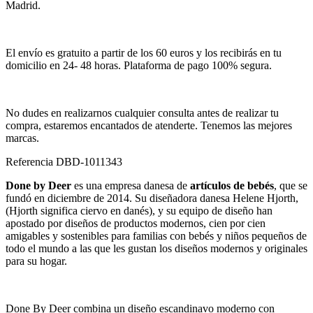
Madrid.
El envío es gratuito a partir de los 60 euros y los recibirás en tu
domicilio en 24- 48 horas. Plataforma de pago 100% segura.
No dudes en realizarnos cualquier consulta antes de realizar tu
compra, estaremos encantados de atenderte. Tenemos las mejores
marcas.
Referencia
DBD-1011343
Done by Deer
es una empresa danesa de
artículos de bebés
, que se
fundó en diciembre de 2014. Su diseñadora danesa Helene Hjorth,
(Hjorth significa ciervo en danés), y su equipo de diseño han
apostado por diseños de productos modernos, cien por cien
amigables y sostenibles para familias con bebés y niños pequeños de
todo el mundo a las que les gustan los diseños modernos y originales
para su hogar.
Done By Deer combina un diseño escandinavo moderno con