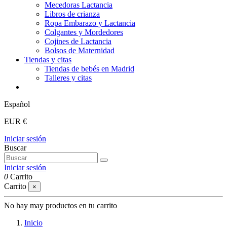
Mecedoras Lactancia
Libros de crianza
Ropa Embarazo y Lactancia
Colgantes y Mordedores
Cojines de Lactancia
Bolsos de Maternidad
Tiendas y citas
Tiendas de bebés en Madrid
Talleres y citas
Español
EUR €
Iniciar sesión
Buscar
Iniciar sesión
0
Carrito
Carrito
×
No hay may productos en tu carrito
Inicio