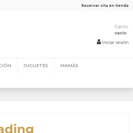
Reservar cita en tienda
Carrito
vacío
Iniciar sesión
CIÓN
JUGUETES
MAMÁS
ading