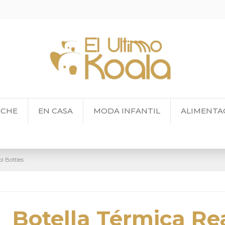
OCHE
EN CASA
MODA INFANTIL
ALIMENTA
l Bottles
Botella Térmica Re