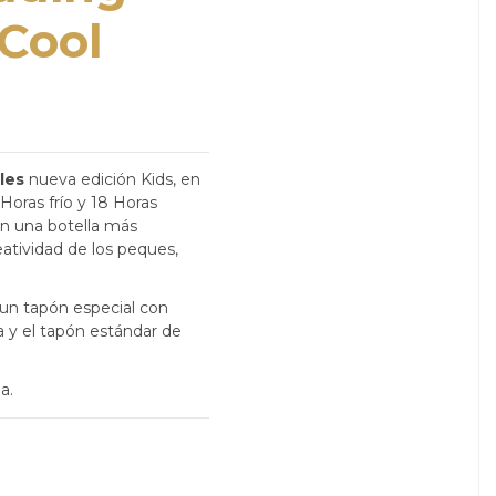
Cool
tles
nueva edición Kids, en
Horas frío y 18 Horas
en una botella más
reatividad de los peques,
 un tapón especial con
za y el tapón estándar de
a.