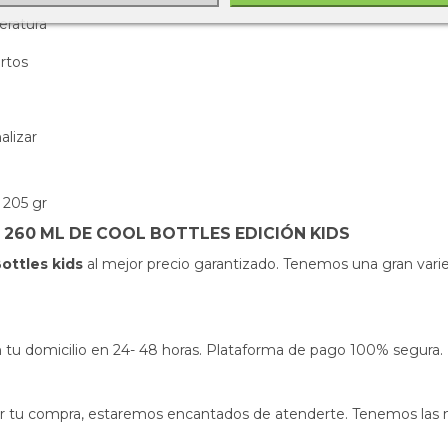
eratura
rtos
alizar
 205 gr
260 ML DE COOL BOTTLES EDICIÓN KIDS
ottles kids
al mejor precio garantizado. Tenemos una gran vari
s en tu domicilio en 24- 48 horas. Plataforma de pago 100% segura.
izar tu compra, estaremos encantados de atenderte. Tenemos las