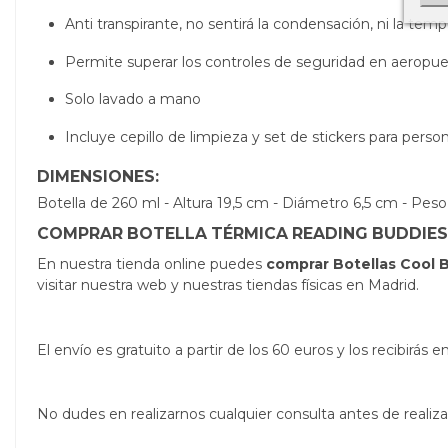
Anti transpirante, no sentirá la condensación, ni la temp
Permite superar los controles de seguridad en aeropue
Solo lavado a mano
Incluye cepillo de limpieza y set de stickers para person
DIMENSIONES:
Botella de 260 ml - Altura 19,5 cm - Diámetro 6,5 cm - Peso
COMPRAR BOTELLA TÉRMICA READING BUDDIES 
En nuestra tienda online puedes
comprar Botellas Cool B
visitar nuestra web y nuestras tiendas físicas en Madrid.
El envío es gratuito a partir de los 60 euros y los recibirá
No dudes en realizarnos cualquier consulta antes de real