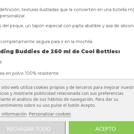
inición, texturas ilustradas que la convierten en una botella más
 personalizar.
del peque, un tapón especial con pajita abatible y asa de silicon
completamente segura para ir en la mochila.
ading Buddies de 260 ml de Cool Bottles:
te
ura en polvo 100% resistente
 sitio web utiliza cookies propias y de terceros para mejorar nuest
icios y mostrarle publicidad relacionada con sus preferencias
ante el análisis de sus hábitos de navegación. Para dar su
entimiento sobre su uso pulse el botón Acepto.
 información
Personalizar cookies
RECHAZAR TODO
ACEPTO