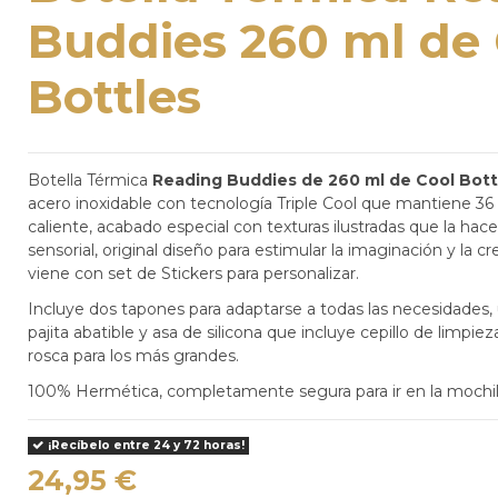
Buddies 260 ml de 
Bottles
Botella Térmica
Reading Buddies de 260 ml de Cool Bot
acero inoxidable con tecnología Triple Cool que mantiene 36 
caliente, acabado especial con texturas ilustradas que la hac
sensorial, original diseño para estimular la imaginación y la c
viene con set de Stickers para personalizar.
Incluye dos tapones para adaptarse a todas las necesidades,
pajita abatible y asa de silicona que incluye cepillo de limpie
rosca para los más grandes.
100% Hermética, completamente segura para ir en la mochil
¡Recíbelo entre 24 y 72 horas!
24,95 €