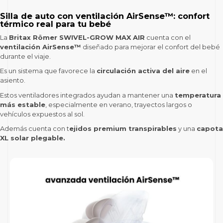
Silla de auto con ventilación AirSense™: confort
térmico real para tu bebé
La
Britax Römer SWIVEL-GROW MAX AIR
cuenta con el
ventilación AirSense™
diseñado para mejorar el confort del bebé
durante el viaje.
Es un sistema que favorece la
circulación activa del aire
en el
asiento.
Estos ventiladores integrados ayudan a mantener una
temperatura
más estable
, especialmente en verano, trayectos largos o
vehículos expuestos al sol.
Además cuenta con t
ejidos premium transpirables
y una
capota
XL solar plegable.