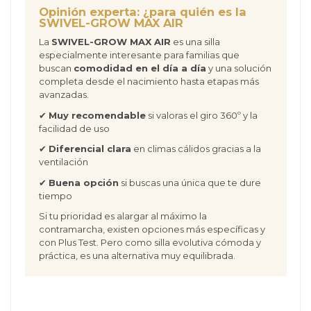
Opinión experta: ¿para quién es la
SWIVEL-GROW MAX AIR
La
SWIVEL-GROW MAX AIR
es una silla
especialmente interesante para familias que
buscan
comodidad en el día a día
y una solución
completa desde el nacimiento hasta etapas más
avanzadas.
✔
Muy recomendable
si valoras el giro 360º y la
facilidad de uso
✔
Diferencial clara
en climas cálidos gracias a la
ventilación
✔
Buena opción
si buscas una única que te dure
tiempo
Si tu prioridad es alargar al máximo la
contramarcha, existen opciones más específicas y
con Plus Test. Pero como silla evolutiva cómoda y
práctica, es una alternativa muy equilibrada.