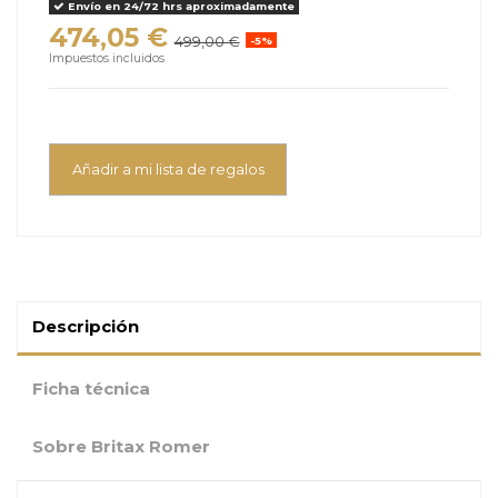
Envío en 24/72 hrs aproximadamente
474,05 €
499,00 €
-5%
Impuestos incluidos
Añadir a mi lista de regalos
Descripción
Ficha técnica
Sobre Britax Romer