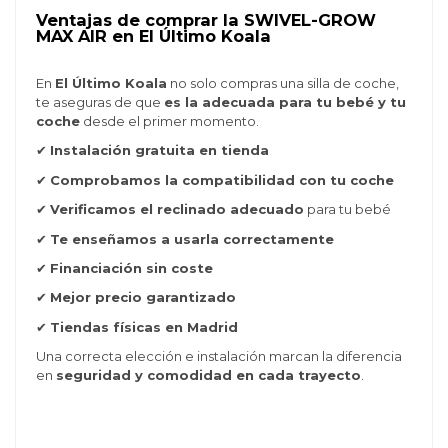
Ventajas de comprar la SWIVEL-GROW
MAX AIR en El Último Koala
En
El Último Koala
no solo compras una silla de coche,
te aseguras de que
es la adecuada para tu bebé y tu
coche
desde el primer momento.
✔
Instalación gratuita en tienda
✔
Comprobamos la compatibilidad con tu coche
✔
Verificamos el reclinado adecuado
para tu bebé
✔
Te enseñamos a usarla correctamente
✔
Financiación sin coste
✔
Mejor precio garantizado
✔
Tiendas físicas en Madrid
Una correcta elección e instalación marcan la diferencia
en
seguridad y comodidad en cada trayecto
.