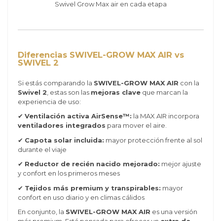
Diferencias SWIVEL-GROW MAX AIR vs
SWIVEL 2
Si estás comparando la
SWIVEL-GROW MAX AIR
con la
Swivel 2
, estas son las
mejoras clave
que marcan la
experiencia de uso:
✔
Ventilación activa AirSense™:
la MAX AIR incorpora
ventiladores integrados
para mover el aire.
✔
Capota solar incluida:
mayor protección frente al sol
durante el viaje
✔
Reductor de recién nacido mejorado:
mejor ajuste
y confort en los primeros meses
✔
Tejidos más premium y transpirables:
mayor
confort en uso diario y en climas cálidos
En conjunto, la
SWIVEL-GROW MAX AIR
es una versión
más premium. Está pensada para ofrecer un
extra de