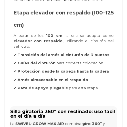
Etapa elevador con respaldo (100–125
cm)
A partir de los
100 cm
, la silla se adapta como
elevador con respaldo
, utilizando el cinturón del
vehículo.
✔
Transición del arnés al cinturón de 3 puntos
✔
Guías del cinturón
para correcta colocación
✔
Protección desde la cabeza hasta la cadera
✔
Arnés almacenable en el respaldo
✔
Pata de apoyo plegable
para esta etapa
Silla giratoria 360º con reclinado: uso fácil
en el día a día
La
SWIVEL-GROW MAX AIR
combina
giro 360º
y