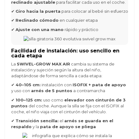
reclinado ajustable
para facilitar cada uso en el coche.
✔
Giro hacia la puerta
para colocar al bebé sin esfuerzo
✔
Reclinado cómodo
en cualquier etapa
✔
Ajuste con una mano
rápido y práctico
Facilidad de instalación: uso sencillo en
cada etapa
La
SWIVEL-GROW MAX AIR
cambia su sistema de
instalación y sujeción según la altura del niño,
adaptándose de forma sencilla a cada etapa:
✔
40–105 cm:
instalación con
ISOFIX + pata de apoyo
y uso con
arnés de 5 puntos
a contramarcha
✔
100–125 cm:
uso como
elevador con cinturón de 3
puntos
del coche. Aunque la silla se fija con el ISOFIX al
coche, el niño viaja con el cinturón del vehículo.
✔
Transición sencilla:
el
arnés se guarda en el
respaldo
y la
pata de apoyo se pliega