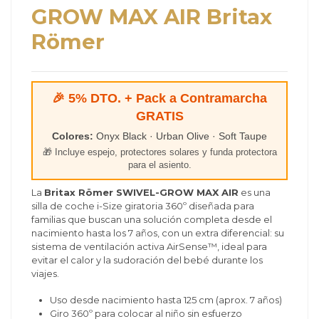
GROW MAX AIR Britax
Römer
🎉 5% DTO. + Pack a Contramarcha
GRATIS
Colores:
Onyx Black · Urban Olive · Soft Taupe
🎁 Incluye espejo, protectores solares y funda protectora
para el asiento.
La
Britax Römer SWIVEL-GROW MAX AIR
es una
silla de coche i-Size giratoria 360º diseñada para
familias que buscan una solución completa desde el
nacimiento hasta los 7 años, con un extra diferencial: su
sistema de ventilación activa AirSense™, ideal para
evitar el calor y la sudoración del bebé durante los
viajes.
Uso desde nacimiento hasta 125 cm (aprox. 7 años)
Giro 360º para colocar al niño sin esfuerzo