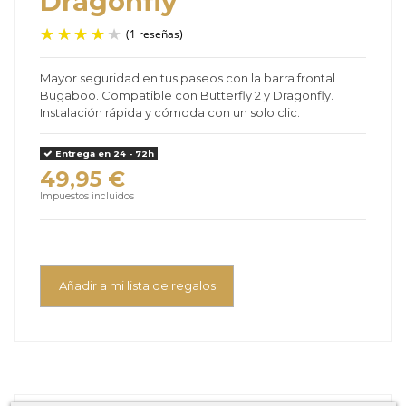
Dragonfly
Mayor seguridad en tus paseos con la barra frontal
Bugaboo. Compatible con Butterfly 2 y Dragonfly.
(1 reseñas)
Instalación rápida y cómoda con un solo clic.
Entrega en 24 - 72h
49,95 €
Impuestos incluidos
Añadir a mi lista de regalos