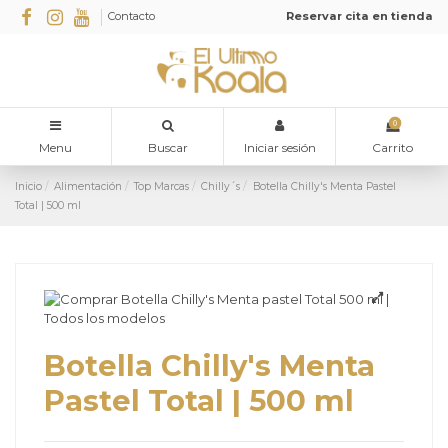
Contacto
Reservar cita en tienda
0
Menu
Buscar
Iniciar sesión
Carrito
Inicio
Alimentación
Top Marcas
Chilly´s
Botella Chilly's Menta Pastel
Total | 500 ml
Botella Chilly's Menta
Pastel Total | 500 ml